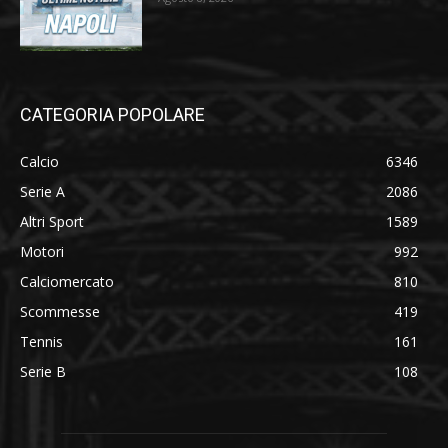
CATEGORIA POPOLARE
Calcio
6346
Serie A
2086
Altri Sport
1589
Motori
992
Calciomercato
810
Scommesse
419
Tennis
161
Serie B
108