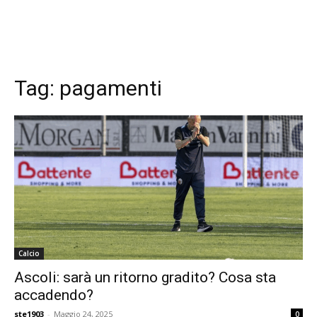
Tag:
pagamenti
Calcio
Ascoli: sarà un ritorno gradito? Cosa sta
accadendo?
ste1903
-
Maggio 24, 2025
0