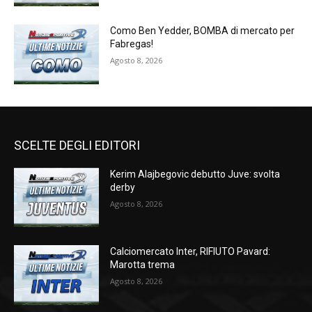
Como Ben Yedder, BOMBA di mercato per
Fabregas!
Agosto 8, 2026
SCELTE DEGLI EDITORI
Kerim Alajbegovic debutto Juve: svolta
derby
Agosto 8, 2026
Calciomercato Inter, RIFIUTO Pavard:
Marotta trema
Agosto 8, 2026