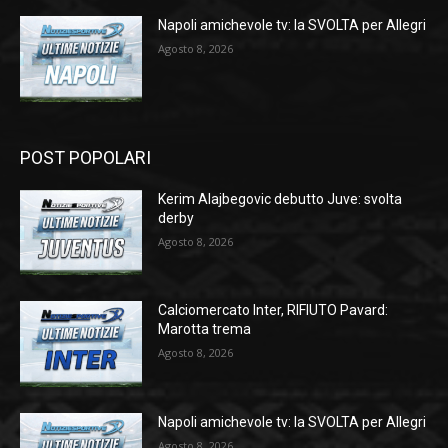
Napoli amichevole tv: la SVOLTA per Allegri
Agosto 8, 2026
POST POPOLARI
Kerim Alajbegovic debutto Juve: svolta
derby
Agosto 8, 2026
Calciomercato Inter, RIFIUTO Pavard:
Marotta trema
Agosto 8, 2026
Napoli amichevole tv: la SVOLTA per Allegri
Agosto 8, 2026