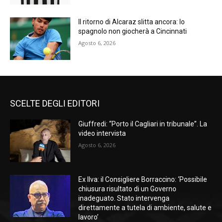
Il ritorno di Alcaraz slitta ancora: lo
spagnolo non giocherà a Cincinnati
Agosto 6, 2026
SCELTE DEGLI EDITORI
Giuffredi: “Porto il Cagliari in tribunale”. La
video intervista
Agosto 6, 2026
Ex Ilva: il Consigliere Borraccino: ‘Possibile
chiusura risultato di un Governo
inadeguato. Stato intervenga
direttamente a tutela di ambiente, salute e
lavoro’