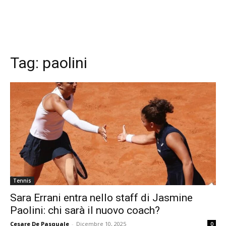
Tag:
paolini
Tennis
Sara Errani entra nello staff di Jasmine
Paolini: chi sarà il nuovo coach?
Cesare De Pasquale
-
Dicembre 10, 2025
0