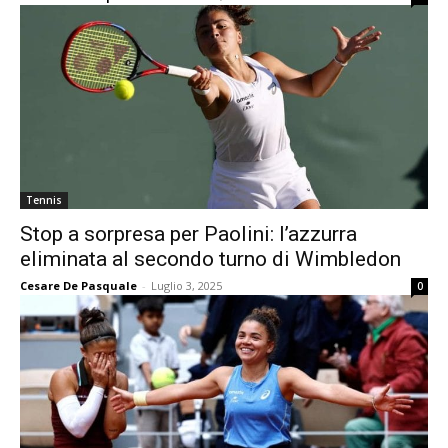
Tennis
Stop a sorpresa per Paolini: l’azzurra
eliminata al secondo turno di Wimbledon
Cesare De Pasquale
-
Luglio 3, 2025
0