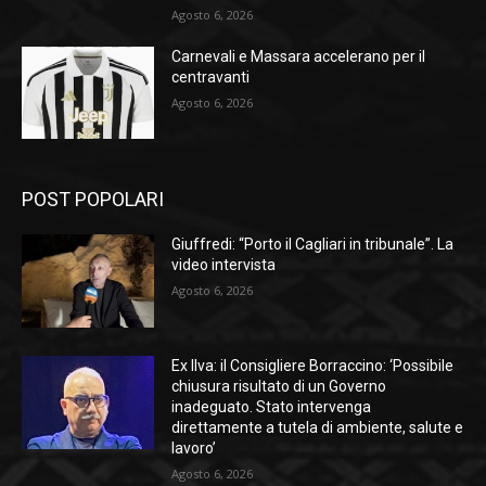
Agosto 6, 2026
Carnevali e Massara accelerano per il
centravanti
Agosto 6, 2026
POST POPOLARI
Giuffredi: “Porto il Cagliari in tribunale”. La
video intervista
Agosto 6, 2026
Ex Ilva: il Consigliere Borraccino: ‘Possibile
chiusura risultato di un Governo
inadeguato. Stato intervenga
direttamente a tutela di ambiente, salute e
lavoro’
Agosto 6, 2026