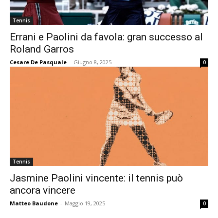
Tennis
Errani e Paolini da favola: gran successo al
Roland Garros
Cesare De Pasquale
-
Giugno 8, 2025
0
Tennis
Jasmine Paolini vincente: il tennis può
ancora vincere
Matteo Baudone
-
Maggio 19, 2025
0