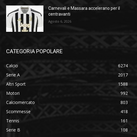
Carnevali e Massara accelerano per il
centravanti
Agosto 6, 2026
CATEGORIA POPOLARE
Calcio
6274
Serie A
2017
Altri Sport
1588
Motori
992
Calciomercato
803
Scommesse
418
Tennis
161
Serie B
108