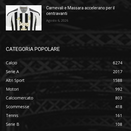
Carnevali e Massara accelerano per il
centravanti
Agosto 6, 2026
CATEGORIA POPOLARE
Calcio
6274
Serie A
2017
Altri Sport
1588
Motori
992
Calciomercato
803
Scommesse
418
Tennis
161
Serie B
108