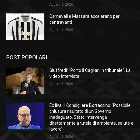
Agosto 6, 2026
Carnevali e Massara accelerano per il
centravanti
Agosto 6, 2026
POST POPOLARI
Giuffredi: “Porto il Cagliari in tribunale”. La
video intervista
Agosto 6, 2026
Ex Ilva: il Consigliere Borraccino: ‘Possibile
chiusura risultato di un Governo
inadeguato. Stato intervenga
direttamente a tutela di ambiente, salute e
lavoro’
Agosto 6, 2026