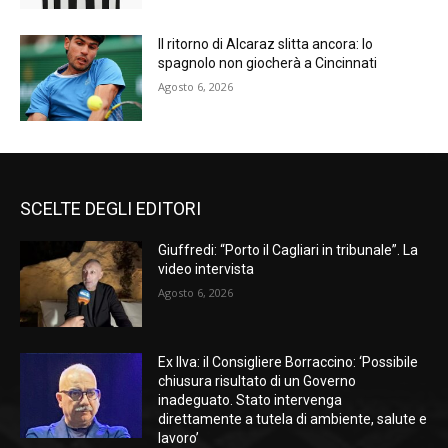
Il ritorno di Alcaraz slitta ancora: lo
spagnolo non giocherà a Cincinnati
Agosto 6, 2026
SCELTE DEGLI EDITORI
Giuffredi: “Porto il Cagliari in tribunale”. La
video intervista
Agosto 6, 2026
Ex Ilva: il Consigliere Borraccino: ‘Possibile
chiusura risultato di un Governo
inadeguato. Stato intervenga
direttamente a tutela di ambiente, salute e
lavoro’