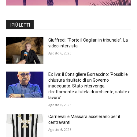
I PIÙ LETTI
Giuffredi: “Porto il Cagliari in tribunale”. La
video intervista
Agosto 6, 2026
Ex Ilva: il Consigliere Borraccino: ‘Possibile
chiusura risultato di un Governo
inadeguato. Stato intervenga
direttamente a tutela di ambiente, salute e
lavoro’
Agosto 6, 2026
Carnevali e Massara accelerano per il
centravanti
Agosto 6, 2026