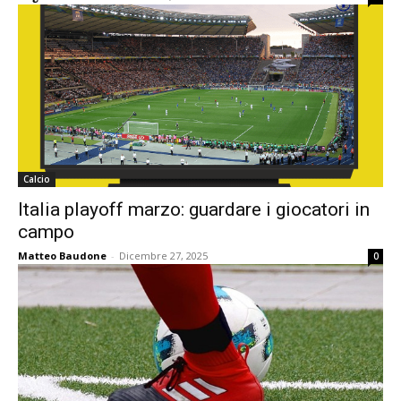
Calcio
Italia playoff marzo: guardare i giocatori in
campo
Matteo Baudone
-
Dicembre 27, 2025
0