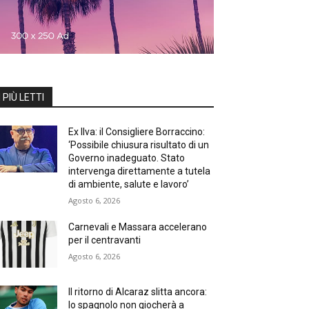
I PIÙ LETTI
Ex Ilva: il Consigliere Borraccino:
‘Possibile chiusura risultato di un
Governo inadeguato. Stato
intervenga direttamente a tutela
di ambiente, salute e lavoro’
Agosto 6, 2026
Carnevali e Massara accelerano
per il centravanti
Agosto 6, 2026
Il ritorno di Alcaraz slitta ancora:
lo spagnolo non giocherà a