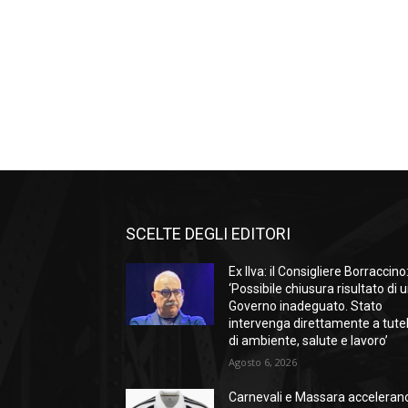
SCELTE DEGLI EDITORI
Ex Ilva: il Consigliere Borraccino
‘Possibile chiusura risultato di 
Governo inadeguato. Stato
intervenga direttamente a tute
di ambiente, salute e lavoro’
Agosto 6, 2026
Carnevali e Massara acceleran