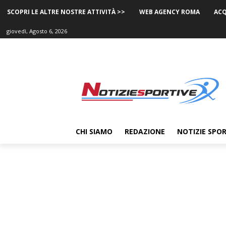
SCOPRI LE ALTRE NOSTRE ATTIVITÀ >>
WEB AGENCY ROMA
ACQ
giovedì, Agosto 6, 2026
CHI SIAMO
REDAZIONE
NOTIZIE SPOR