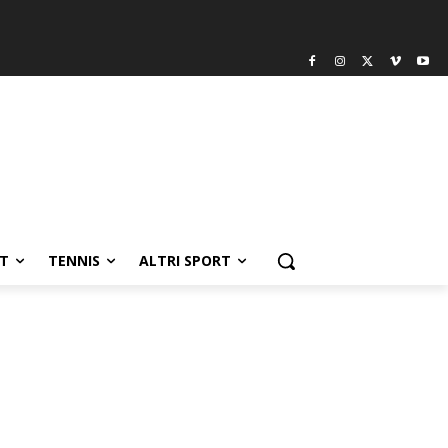
T
TENNIS
ALTRI SPORT