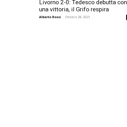
Livorno 2-0: Tedesco debutta con
una vittoria, il Grifo respira
Alberto Rossi
-
Ottobre 28, 2025