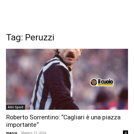
Tag:
Peruzzi
Altri Sport
Roberto Sorrentino: “Cagliari è una piazza
importante”
marco
-
Maggio 13, 2026
0