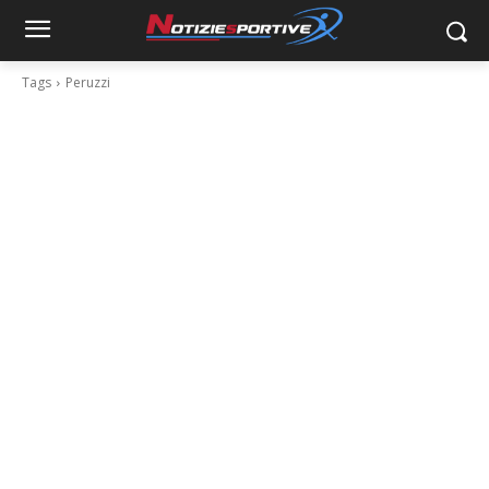
Tags
Peruzzi