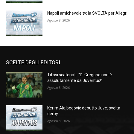
Napoli amichevole tv: la SVOLTA per Allegri
Agosto 8, 2026
SCELTE DEGLI EDITORI
Tifosi scatenati: “Di Gregorio non è
assolutamente da Juventus!”
Agosto 8, 2026
Kerim Alajbegovic debutto Juve: svolta
derby
Agosto 8, 2026