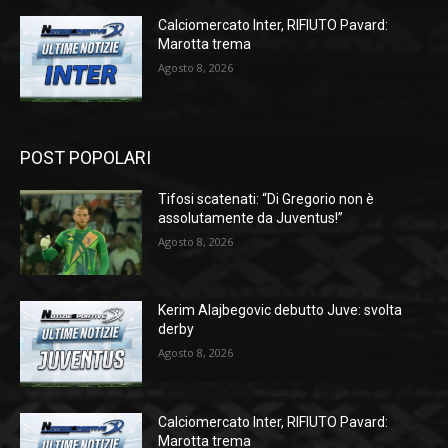
Calciomercato Inter, RIFIUTO Pavard:
Marotta trema
Agosto 8, 2026
POST POPOLARI
Tifosi scatenati: “Di Gregorio non è
assolutamente da Juventus!”
Agosto 8, 2026
Kerim Alajbegovic debutto Juve: svolta
derby
Agosto 8, 2026
Calciomercato Inter, RIFIUTO Pavard:
Marotta trema