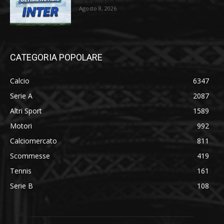
Agosto 8, 2026
CATEGORIA POPOLARE
Calcio
6347
Serie A
2087
Altri Sport
1589
Motori
992
Calciomercato
811
Scommesse
419
Tennis
161
Serie B
108