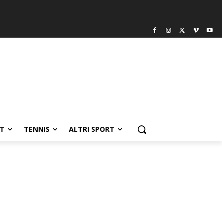
T
TENNIS
ALTRI SPORT