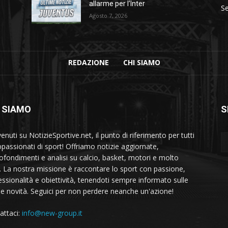
allarme per l’Inter
Se
Agosto 7, 2026
REDAZIONE
CHI SIAMO
 SIAMO
S
nuti su NotizieSportive.net, il punto di riferimento per tutti
appassionati di sport! Offriamo notizie aggiornate,
ofondimenti e analisi su calcio, basket, motori e molto
o. La nostra missione è raccontare lo sport con passione,
essionalità e obiettività, tenendoti sempre informato sulle
me novità. Seguici per non perdere neanche un'azione!
attaci:
info@new-group.it