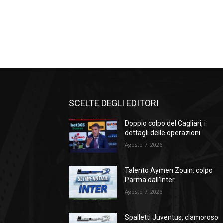
SCELTE DEGLI EDITORI
Doppio colpo del Cagliari, i
dettagli delle operazioni
Agosto 7, 2026
Talento Aymen Zouin: colpo
Parma dall’Inter
Agosto 7, 2026
Spalletti Juventus, clamoroso