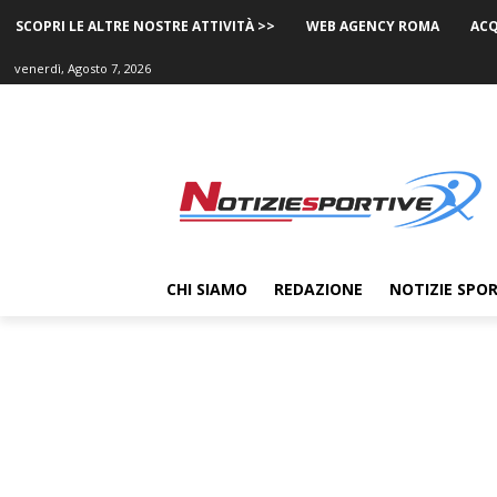
SCOPRI LE ALTRE NOSTRE ATTIVITÀ >>
WEB AGENCY ROMA
ACQ
venerdì, Agosto 7, 2026
CHI SIAMO
REDAZIONE
NOTIZIE SPOR