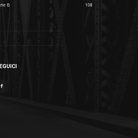
rie B
108
EGUICI