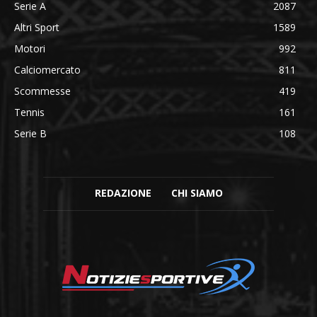
Serie A
2087
Altri Sport
1589
Motori
992
Calciomercato
811
Scommesse
419
Tennis
161
Serie B
108
REDAZIONE
CHI SIAMO