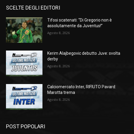
SCELTE DEGLI EDITORI
Tifosi scatenati: “Di Gregorio non è
assolutamente da Juventus!”
Agosto 8, 2026
Kerim Alajbegovic debutto Juve: svolta
derby
Agosto 8, 2026
Calciomercato Inter, RIFIUTO Pavard:
Marotta trema
Agosto 8, 2026
POST POPOLARI