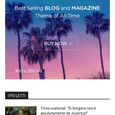
I PIÙ LETTI
Tifosi scatenati: “Di Gregorio non è
assolutamente da Juventus!”