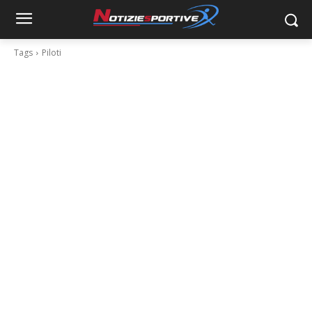
Tags
Piloti