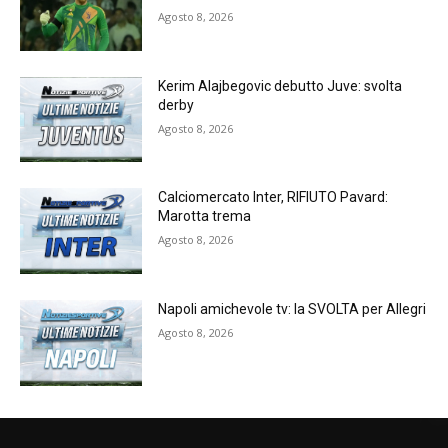
Agosto 8, 2026
Kerim Alajbegovic debutto Juve: svolta
derby
Agosto 8, 2026
Calciomercato Inter, RIFIUTO Pavard:
Marotta trema
Agosto 8, 2026
Napoli amichevole tv: la SVOLTA per Allegri
Agosto 8, 2026