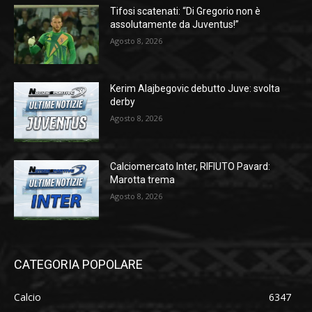
Tifosi scatenati: “Di Gregorio non è
assolutamente da Juventus!”
Agosto 8, 2026
Kerim Alajbegovic debutto Juve: svolta
derby
Agosto 8, 2026
Calciomercato Inter, RIFIUTO Pavard:
Marotta trema
Agosto 8, 2026
CATEGORIA POPOLARE
Calcio
6347