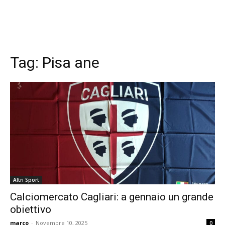
Tag:
Pisa ane
Altri Sport
Calciomercato Cagliari: a gennaio un grande
obiettivo
marco
-
Novembre 10, 2025
0