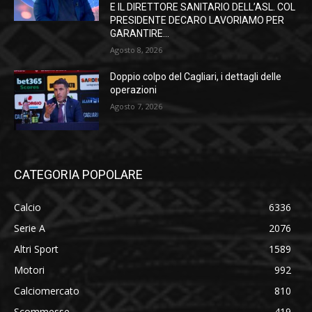
E IL DIRETTORE SANITARIO DELL’ASL. COL
PRESIDENTE DECARO LAVORIAMO PER
GARANTIRE...
Agosto 8, 2026
Doppio colpo del Cagliari, i dettagli delle
operazioni
Agosto 7, 2026
CATEGORIA POPOLARE
Calcio
6336
Serie A
2076
Altri Sport
1589
Motori
992
Calciomercato
810
Scommesse
419