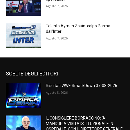
Agosto 7, 2026
Talento Aymen Zouin: colpo Parma
dall’Inter
Agosto 7, 2026
SCELTE DEGLI EDITORI
Risultati WWE SmackDown 07-08-2026
Agosto 8, 2026
IL CONSIGLIERE BORRACCINO: ‘A
MANDURIA VISITA ISTITUZIONALE IN
OSPEDALE, CON IL DIRETTORE GENERALE