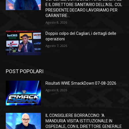
E IL DIRETTORE SANITARIO DELL’ASL. COL
PRESIDENTE DECARO LAVORIAMO PER
GARANTIRE...
Agosto 8, 2026
Doppio colpo del Cagliari, i dettagli delle
operazioni
Agosto 7, 2026
POST POPOLARI
Risultati WWE SmackDown 07-08-2026
Agosto 8, 2026
IL CONSIGLIERE BORRACCINO: ‘A
MANDURIA VISITA ISTITUZIONALE IN
OSPEDALE, CON IL DIRETTORE GENERALE