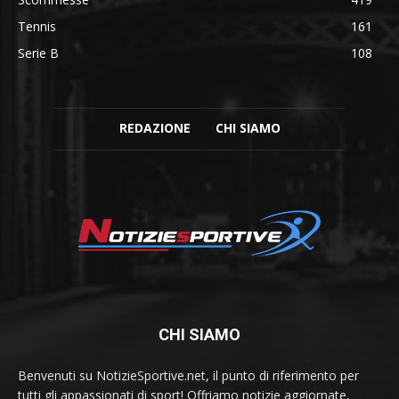
Tennis
161
Serie B
108
REDAZIONE
CHI SIAMO
CHI SIAMO
Benvenuti su NotizieSportive.net, il punto di riferimento per
tutti gli appassionati di sport! Offriamo notizie aggiornate,