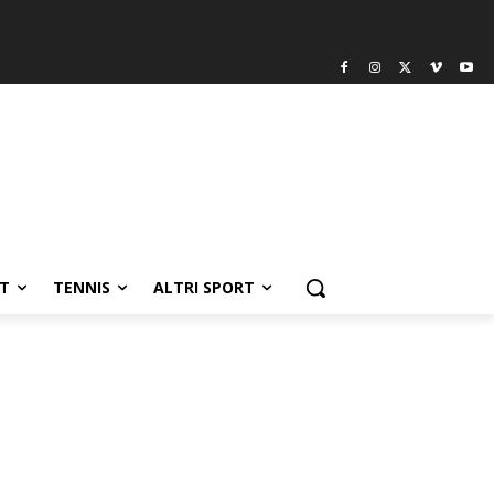
T
TENNIS
ALTRI SPORT