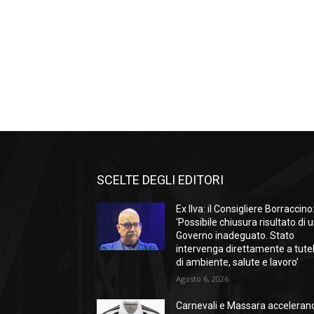
SCELTE DEGLI EDITORI
Ex Ilva: il Consigliere Borraccino
‘Possibile chiusura risultato di 
Governo inadeguato. Stato
intervenga direttamente a tute
di ambiente, salute e lavoro’
Agosto 6, 2026
Carnevali e Massara acceleran