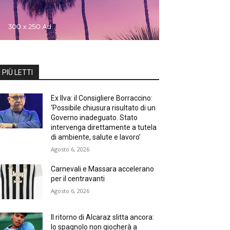
I PIÙ LETTI
Ex Ilva: il Consigliere Borraccino:
‘Possibile chiusura risultato di un
Governo inadeguato. Stato
intervenga direttamente a tutela
di ambiente, salute e lavoro’
Agosto 6, 2026
Carnevali e Massara accelerano
per il centravanti
Agosto 6, 2026
Il ritorno di Alcaraz slitta ancora:
lo spagnolo non giocherà a