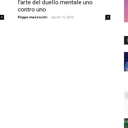
l’arte del duello mentale uno
contro uno
filippo mazzocchi
-
Aprile 15, 2026
0
0