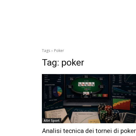
Tags
Poker
Tag:
poker
Altri Sport
Analisi tecnica dei tornei di poker