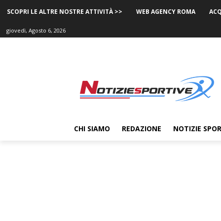
SCOPRI LE ALTRE NOSTRE ATTIVITÀ >>
WEB AGENCY ROMA
ACQ
giovedì, Agosto 6, 2026
CHI SIAMO
REDAZIONE
NOTIZIE SPOR