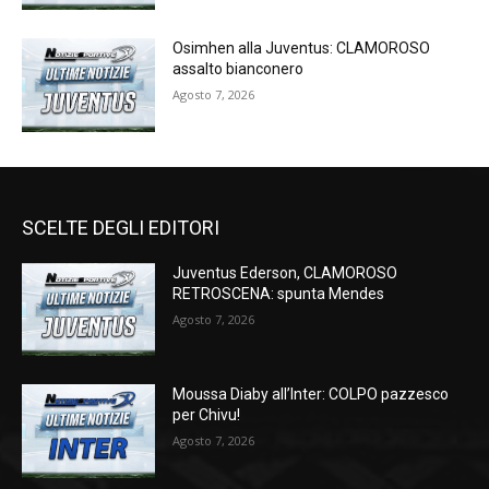
Osimhen alla Juventus: CLAMOROSO
assalto bianconero
Agosto 7, 2026
SCELTE DEGLI EDITORI
Juventus Ederson, CLAMOROSO
RETROSCENA: spunta Mendes
Agosto 7, 2026
Moussa Diaby all’Inter: COLPO pazzesco
per Chivu!
Agosto 7, 2026