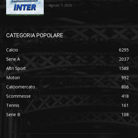
Agosto 7, 2026
CATEGORIA POPOLARE
Calcio
6295
Serie A
2037
Altri Sport
1588
Motori
992
Calciomercato
806
Scommesse
418
Tennis
161
Serie B
108