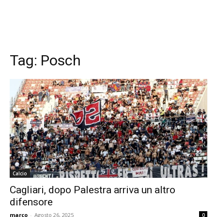
Tag:
Posch
Calcio
Cagliari, dopo Palestra arriva un altro
difensore
marco
-
Agosto 26, 2025
0