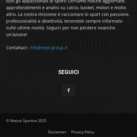
tutti gli appassionati di sport! Offriamo notizie aggiornate,
approfondimenti e analisi su calcio, basket, motori e molto
altro. La nostra missione è raccontare lo sport con passione,
professionalità e obiettività, tenendoti sempre informato
sulle ultime novità. Seguici per non perdere neanche
un'azione!
Contattaci:
info@new-group.it
SEGUICI
© Notizie Sportive 2025
Disclaimer
Privacy Policy