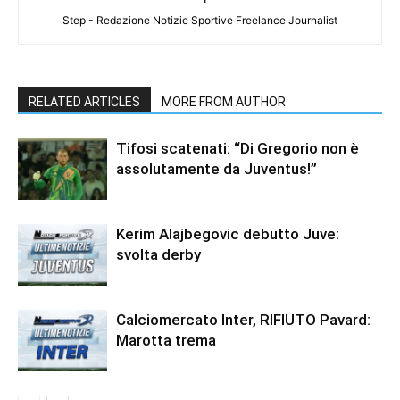
Step - Redazione Notizie Sportive Freelance Journalist
RELATED ARTICLES
MORE FROM AUTHOR
Tifosi scatenati: “Di Gregorio non è
assolutamente da Juventus!”
Kerim Alajbegovic debutto Juve:
svolta derby
Calciomercato Inter, RIFIUTO Pavard:
Marotta trema