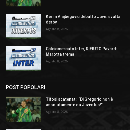
Kerim Alajbegovic debutto Juve: svolta
derby
Agosto 8, 2026
Calciomercato Inter, RIFIUTO Pavard:
Marotta trema
Agosto 8, 2026
POST POPOLARI
Tifosi scatenati: “Di Gregorio non è
assolutamente da Juventus!”
Agosto 8, 2026