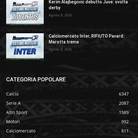
Kerim Alajbegovic debutto Juve: svolta
derby
Agosto 8, 2026
Calciomercato Inter, RIFIUTO Pavard:
Marotta trema
Agosto 8, 2026
CATEGORIA POPOLARE
Calcio
6347
Serie A
2087
Altri Sport
1589
Motori
992
Calciomercato
811