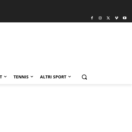
T
TENNIS
ALTRI SPORT