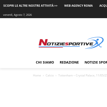
SCOPRI LE ALTRE NOSTRE ATTIVITÀ >>
WEB AGENCY ROMA
ACQU
venerdì, Agosto 7, 2026
CHI SIAMO
REDAZIONE
NOTIZIE SPO
Home
Calcio
Tottenham – Crystal Palace, 11/05/25