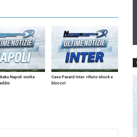
kaku Napoli: svolta
Caso Pavard Inter: rifiuto shock e
’addio
blocco!