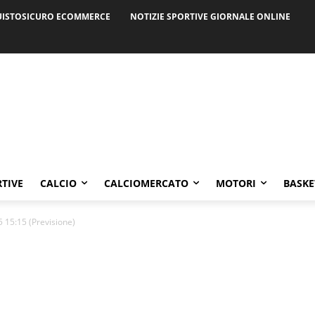
ISTOSICURO ECOMMERCE
NOTIZIE SPORTIVE GIORNALE ONLINE
RTIVE
CALCIO
CALCIOMERCATO
MOTORI
BASKE
 15:15 (Previsione)