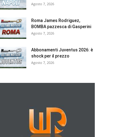
Agosto 7, 2026
Roma James Rodriguez,
BOMBA pazzesca di Gasperini
Agosto 7, 2026
Abbonamenti Juventus 2026: è
shock per il prezzo
Agosto 7, 2026