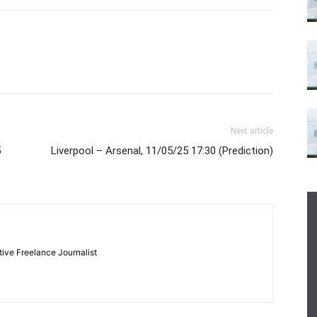
Next article
5
Liverpool – Arsenal, 11/05/25 17:30 (Prediction)
tive Freelance Journalist