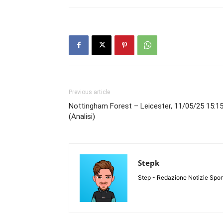
Previous article
Nottingham Forest – Leicester, 11/05/25 15:1
(Analisi)
Stepk
Step - Redazione Notizie Spor