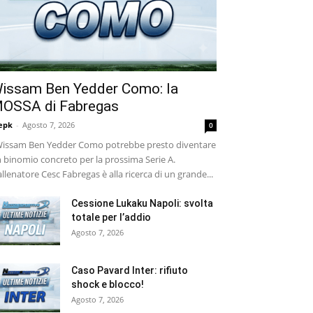
issam Ben Yedder Como: la
OSSA di Fabregas
epk
-
Agosto 7, 2026
0
ssam Ben Yedder Como potrebbe presto diventare
 binomio concreto per la prossima Serie A.
allenatore Cesc Fabregas è alla ricerca di un grande...
Cessione Lukaku Napoli: svolta
totale per l’addio
Agosto 7, 2026
Caso Pavard Inter: rifiuto
shock e blocco!
Agosto 7, 2026