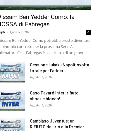
issam Ben Yedder Como: la
OSSA di Fabregas
epk
-
Agosto 7, 2026
0
ssam Ben Yedder Como potrebbe presto diventare
 binomio concreto per la prossima Serie A.
allenatore Cesc Fabregas è alla ricerca di un grande...
Cessione Lukaku Napoli: svolta
totale per l’addio
Agosto 7, 2026
Caso Pavard Inter: rifiuto
shock e blocco!
Agosto 7, 2026
Cambiaso Juventus: un
RIFIUTO da urlo alla Premier