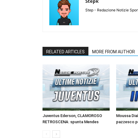
Stepk
Step - Redazione Notizie Spor
RELATED ARTICLES
MORE FROM AUTHOR
Juventus Ederson, CLAMOROSO
Moussa Diab
RETROSCENA: spunta Mendes
pazzesco pe