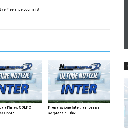
tive Freelance Journalist
y all’Inter: COLPO
Preparazione Inter, la mossa a
r Chivu!
sorpresa di Chivu!