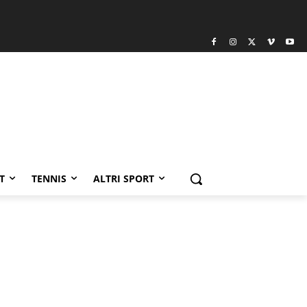
T
TENNIS
ALTRI SPORT