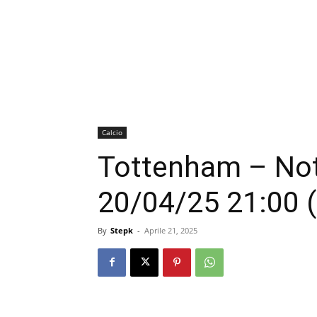
Calcio
Tottenham – Not
20/04/25 21:00 
By
Stepk
-
Aprile 21, 2025