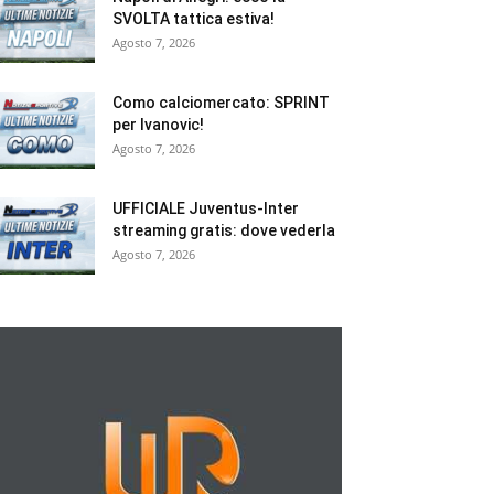
SVOLTA tattica estiva!
Agosto 7, 2026
Como calciomercato: SPRINT
per Ivanovic!
Agosto 7, 2026
UFFICIALE Juventus-Inter
streaming gratis: dove vederla
Agosto 7, 2026