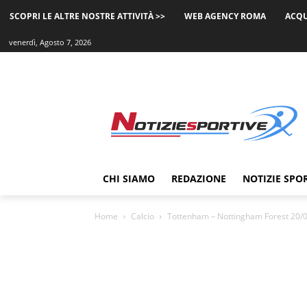
SCOPRI LE ALTRE NOSTRE ATTIVITÀ >>
WEB AGENCY ROMA
ACQU
venerdì, Agosto 7, 2026
CHI SIAMO
REDAZIONE
NOTIZIE SPO
Home
Calcio
Tottenham – Nottingham Forest 20/0