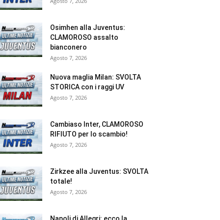
Agosto 7, 2026
Osimhen alla Juventus:
CLAMOROSO assalto
bianconero
Agosto 7, 2026
Nuova maglia Milan: SVOLTA
STORICA con i raggi UV
Agosto 7, 2026
Cambiaso Inter, CLAMOROSO
RIFIUTO per lo scambio!
Agosto 7, 2026
Zirkzee alla Juventus: SVOLTA
totale!
Agosto 7, 2026
Napoli di Allegri: ecco la