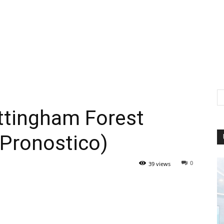
tingham Forest
(Pronostico)
0
39 views