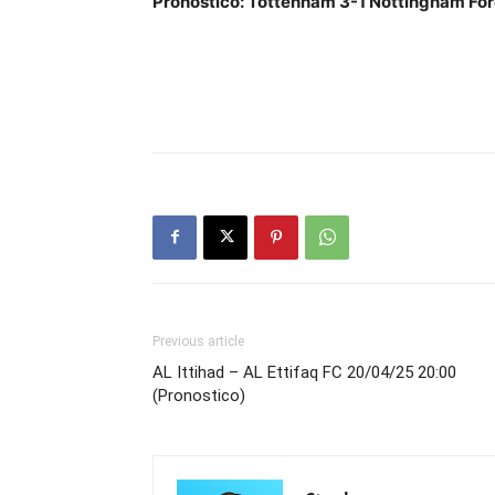
Pronostico: Tottenham 3-1 Nottingham For
Previous article
AL Ittihad – AL Ettifaq FC 20/04/25 20:00
(Pronostico)