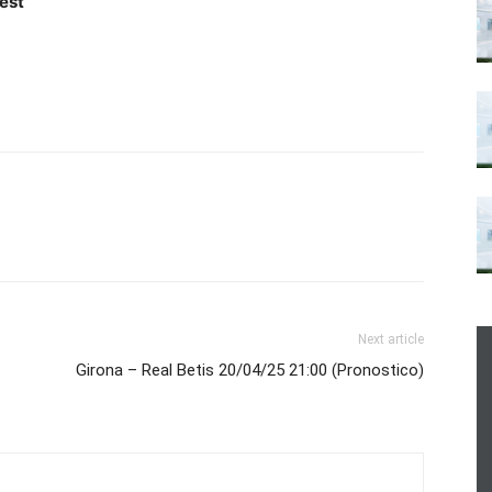
est
Next article
Girona – Real Betis 20/04/25 21:00 (Pronostico)