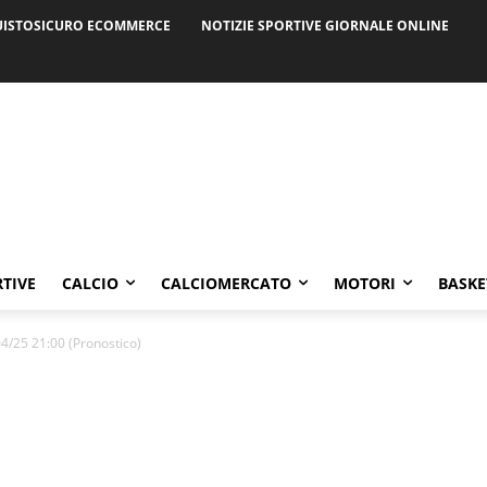
ISTOSICURO ECOMMERCE
NOTIZIE SPORTIVE GIORNALE ONLINE
RTIVE
CALCIO
CALCIOMERCATO
MOTORI
BASKE
4/25 21:00 (Pronostico)