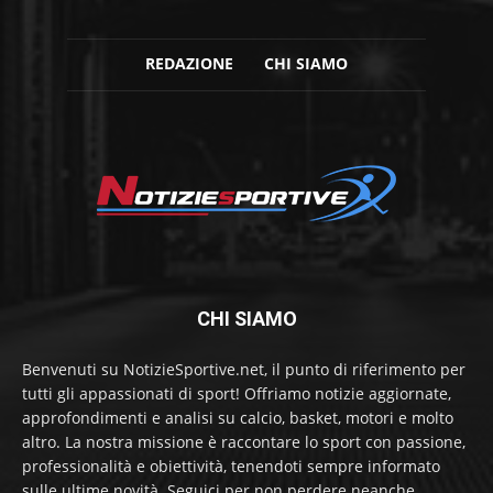
REDAZIONE
CHI SIAMO
CHI SIAMO
Benvenuti su NotizieSportive.net, il punto di riferimento per
tutti gli appassionati di sport! Offriamo notizie aggiornate,
approfondimenti e analisi su calcio, basket, motori e molto
altro. La nostra missione è raccontare lo sport con passione,
professionalità e obiettività, tenendoti sempre informato
sulle ultime novità. Seguici per non perdere neanche