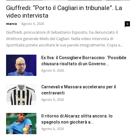
Giuffredi: “Porto il Cagliari in tribunale”. La
video intervista
marco
-
Agosto 6, 2026
0
Giuffredi, procuratore di Sebastiano Esposito, ha denunciato il
direttore generale Melis del Cagliari. Nella video intervista di
Sportitalia potete ascoltare le sue parole integralmente. Copia e...
Ex Ilva: il Consigliere Borraccino: ‘Possibile
chiusura risultato di un Governo...
Agosto 6, 2026
Carnevali e Massara accelerano per il
centravanti
Agosto 6, 2026
Il ritorno di Alcaraz slitta ancora: lo
spagnolo non giocherà a...
Agosto 6, 2026