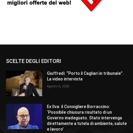
SCELTE DEGLI EDITORI
Giuffredi: “Porto il Cagliari in tribunale”.
La video intervista
Agosto 6, 2026
Ex Ilva: il Consigliere Borraccino:
‘Possibile chiusura risultato di un
Governo inadeguato. Stato intervenga
direttamente a tutela di ambiente, salute
e lavoro’