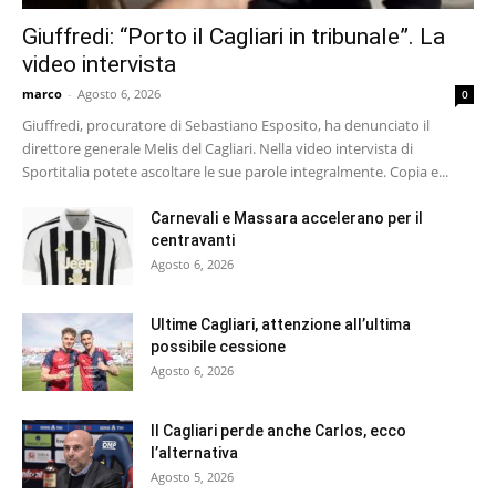
Giuffredi: “Porto il Cagliari in tribunale”. La
video intervista
marco
-
Agosto 6, 2026
0
Giuffredi, procuratore di Sebastiano Esposito, ha denunciato il
direttore generale Melis del Cagliari. Nella video intervista di
Sportitalia potete ascoltare le sue parole integralmente. Copia e...
Carnevali e Massara accelerano per il
centravanti
Agosto 6, 2026
Ultime Cagliari, attenzione all’ultima
possibile cessione
Agosto 6, 2026
Il Cagliari perde anche Carlos, ecco
l’alternativa
Agosto 5, 2026