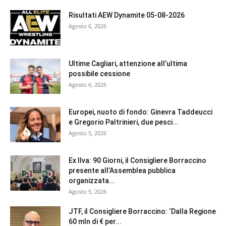
Risultati AEW Dynamite 05-08-2026
Agosto 6, 2026
Ultime Cagliari, attenzione all’ultima
possibile cessione
Agosto 6, 2026
Europei, nuoto di fondo: Ginevra Taddeucci
e Gregorio Paltrinieri, due pesci...
Agosto 5, 2026
Ex Ilva: 90 Giorni, il Consigliere Borraccino
presente all’Assemblea pubblica
organizzata...
Agosto 5, 2026
JTF, il Consigliere Borraccino: ‘Dalla Regione
60 mln di € per...