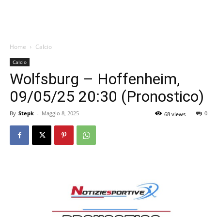
Home
Calcio
Calcio
Wolfsburg – Hoffenheim,
09/05/25 20:30 (Pronostico)
By
Stepk
-
Maggio 8, 2025
0
68 views