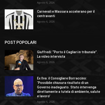
Agosto 6, 2026
Carnevali e Massara accelerano per il
centravanti
Agosto 6, 2026
POST POPOLARI
Giuffredi: “Porto il Cagliari in tribunale”.
La video intervista
Agosto 6, 2026
Ex Ilva: il Consigliere Borraccino:
‘Possibile chiusura risultato di un
Governo inadeguato. Stato intervenga
direttamente a tutela di ambiente, salute
e lavoro’
Agosto 6, 2026