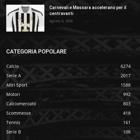
Carnevali e Massara accelerano per il
centravanti
Agosto 6, 2026
CATEGORIA POPOLARE
Calcio
6274
Serie A
2017
Altri Sport
1588
Motori
992
Calciomercato
803
Scommesse
418
Tennis
161
Serie B
108