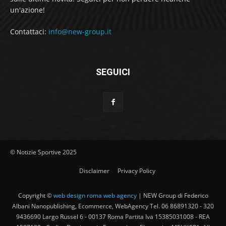
un'azione!
Contattaci:
info@new-group.it
SEGUICI
© Notizie Sportive 2025
Disclaimer
Privacy Policy
Copyright ©
web design roma web agency
| NEW Group di Federico
Albani Nanopublishing, Ecommerce, WebAgency Tel. 06 86891320 - 320
9436690 Largo Russel 6 - 00137 Roma Partita Iva 15385031008 - REA