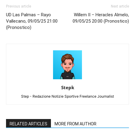
Previous article
Next article
UD Las Palmas – Rayo
Willem II – Heracles Almelo,
Vallecano, 09/05/25 21:00
09/05/25 20:00 (Pronostico)
(Pronostico)
Stepk
Step - Redazione Notizie Sportive Freelance Journalist
RELATED ARTICLES
MORE FROM AUTHOR