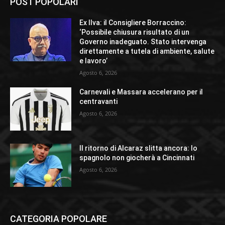
POST POPOLARI
Ex Ilva: il Consigliere Borraccino:
‘Possibile chiusura risultato di un
Governo inadeguato. Stato intervenga
direttamente a tutela di ambiente, salute
e lavoro’
Agosto 6, 2026
Carnevali e Massara accelerano per il
centravanti
Agosto 6, 2026
Il ritorno di Alcaraz slitta ancora: lo
spagnolo non giocherà a Cincinnati
Agosto 6, 2026
CATEGORIA POPOLARE