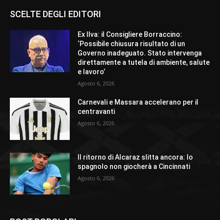
SCELTE DEGLI EDITORI
Ex Ilva: il Consigliere Borraccino:
‘Possibile chiusura risultato di un
Governo inadeguato. Stato intervenga
direttamente a tutela di ambiente, salute
e lavoro’
Agosto 6, 2026
Carnevali e Massara accelerano per il
centravanti
Agosto 6, 2026
Il ritorno di Alcaraz slitta ancora: lo
spagnolo non giocherà a Cincinnati
Agosto 6, 2026