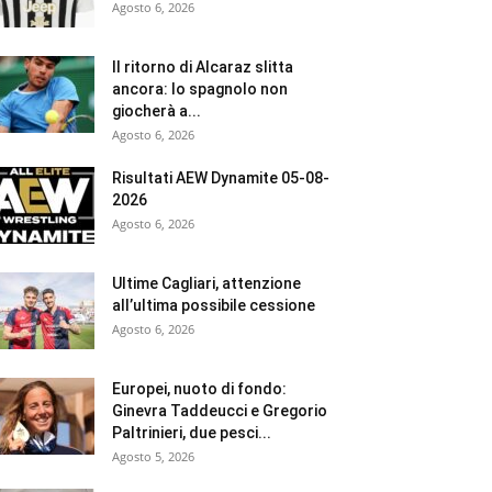
Agosto 6, 2026
Il ritorno di Alcaraz slitta
ancora: lo spagnolo non
giocherà a...
Agosto 6, 2026
Risultati AEW Dynamite 05-08-
2026
Agosto 6, 2026
Ultime Cagliari, attenzione
all’ultima possibile cessione
Agosto 6, 2026
Europei, nuoto di fondo:
Ginevra Taddeucci e Gregorio
Paltrinieri, due pesci...
Agosto 5, 2026