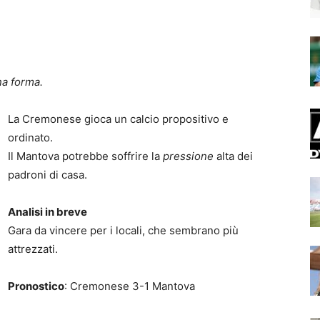
na forma.
La Cremonese gioca un calcio propositivo e
ordinato.
Il Mantova potrebbe soffrire la
pressione
alta dei
padroni di casa.
Analisi in breve
Gara da vincere per i locali, che sembrano più
attrezzati.
Pronostico
: Cremonese 3-1 Mantova