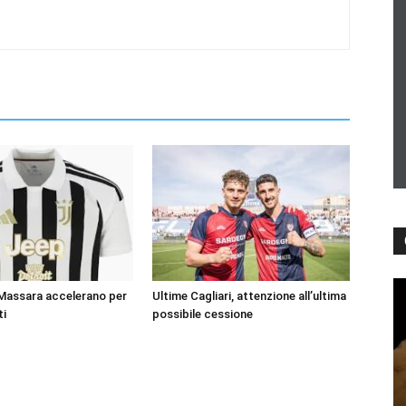
 Massara accelerano per
Ultime Cagliari, attenzione all’ultima
ti
possibile cessione