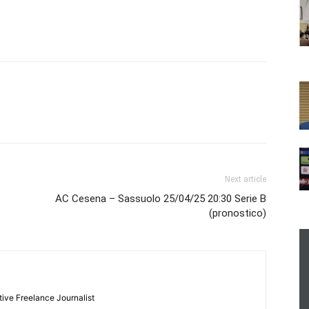
Next article
AC Cesena – Sassuolo 25/04/25 20:30 Serie B
(pronostico)
tive Freelance Journalist