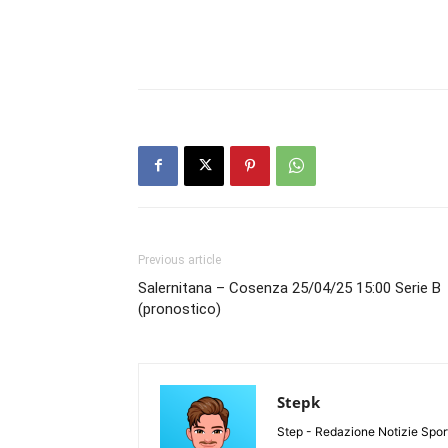
Previous article
Salernitana – Cosenza 25/04/25 15:00 Serie B
(pronostico)
Stepk
Step - Redazione Notizie Spor