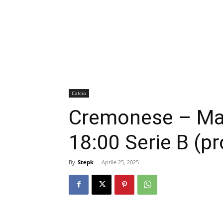
Calcio
Cremonese – Ma
18:00 Serie B (p
By
Stepk
-
Aprile 25, 2025