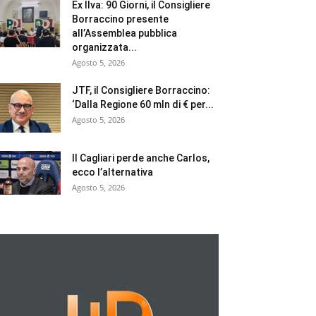
Ex Ilva: 90 Giorni, il Consigliere
Borraccino presente
all’Assemblea pubblica
organizzata...
Agosto 5, 2026
JTF, il Consigliere Borraccino:
‘Dalla Regione 60 mln di € per...
Agosto 5, 2026
Il Cagliari perde anche Carlos,
ecco l’alternativa
Agosto 5, 2026