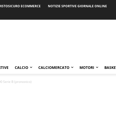
ISTOSICURO ECOMMERCE
NOTIZIE SPORTIVE GIORNALE ONLINE
RTIVE
CALCIO
CALCIOMERCATO
MOTORI
BASKE
 Serie B (pronostico)