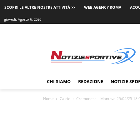
SCOPRI LE ALTRE NOSTRE ATTIVITÀ >>
WEB AGENCY ROMA
ACQU
giovedì, Agosto 6, 2026
CHI SIAMO
REDAZIONE
NOTIZIE SPO
Home
Calcio
Cremonese – Mantova 25/04/25 18:00