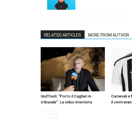
RELATED ARTICLES
MORE FROM AUTHOR
Giuffredi: “Porto il Cagliari in
Carnevali e
tribunale”. La video intervista
il centravan