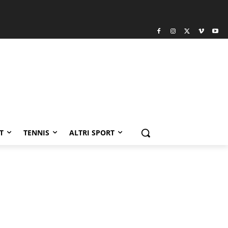
T
TENNIS
ALTRI SPORT