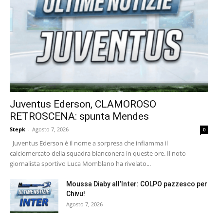
Juventus Ederson, CLAMOROSO
RETROSCENA: spunta Mendes
Stepk
-
Agosto 7, 2026
0
Juventus Ederson è il nome a sorpresa che infiamma il
calciomercato della squadra bianconera in queste ore. Il noto
giornalista sportivo Luca Momblano ha rivelato...
Moussa Diaby all’Inter: COLPO pazzesco per
Chivu!
Agosto 7, 2026