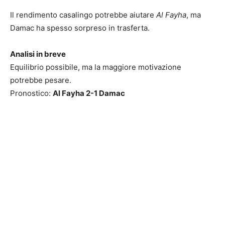
Il rendimento casalingo potrebbe aiutare
Al Fayha
, ma
Damac ha spesso sorpreso in trasferta.
Analisi in breve
Equilibrio possibile, ma la maggiore motivazione
potrebbe pesare.
Pronostico:
Al Fayha 2-1 Damac