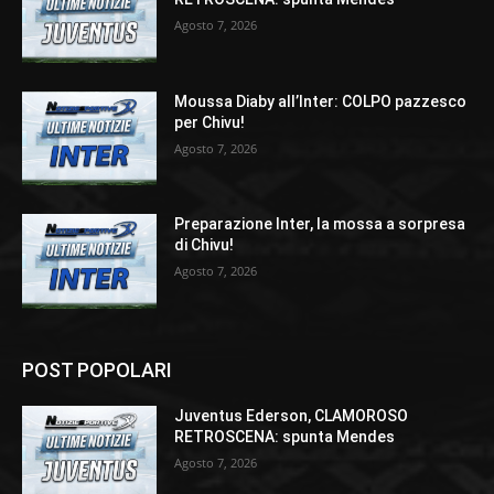
Agosto 7, 2026
Moussa Diaby all’Inter: COLPO pazzesco
per Chivu!
Agosto 7, 2026
Preparazione Inter, la mossa a sorpresa
di Chivu!
Agosto 7, 2026
POST POPOLARI
Juventus Ederson, CLAMOROSO
RETROSCENA: spunta Mendes
Agosto 7, 2026