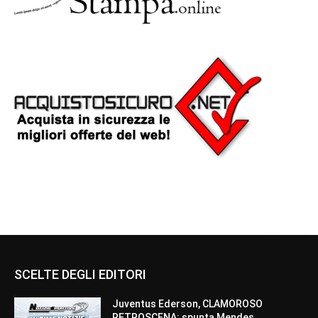
SCELTE DEGLI EDITORI
Juventus Ederson, CLAMOROSO
RETROSCENA: spunta Mendes