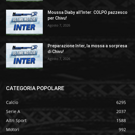
Moussa Diaby all’Inter: COLPO pazzesco
per Chivu!
Agosto 7, 2026
Preparazione Inter, la mossa a sorpresa
di Chivu!
Agosto 7, 2026
CATEGORIA POPOLARE
Calcio
6295
Serie A
2037
Altri Sport
1588
Motori
992