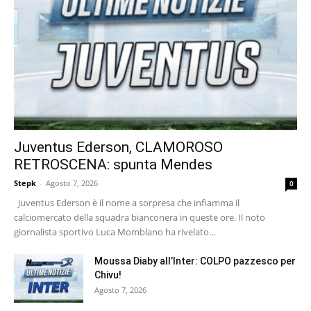
Juventus Ederson, CLAMOROSO
RETROSCENA: spunta Mendes
Stepk
-
Agosto 7, 2026
0
Juventus Ederson è il nome a sorpresa che infiamma il
calciomercato della squadra bianconera in queste ore. Il noto
giornalista sportivo Luca Momblano ha rivelato...
Moussa Diaby all’Inter: COLPO pazzesco per
Chivu!
Agosto 7, 2026