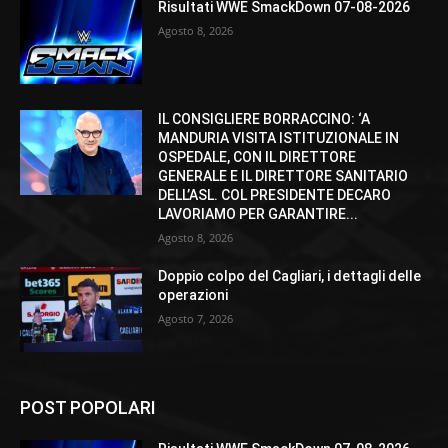
Risultati WWE SmackDown 07-08-2026
Agosto 8, 2026
IL CONSIGLIERE BORRACCINO: ‘A
MANDURIA VISITA ISTITUZIONALE IN
OSPEDALE, CON IL DIRETTORE
GENERALE E IL DIRETTORE SANITARIO
DELL’ASL. COL PRESIDENTE DECARO
LAVORIAMO PER GARANTIRE...
Agosto 8, 2026
Doppio colpo del Cagliari, i dettagli delle
operazioni
Agosto 7, 2026
POST POPOLARI