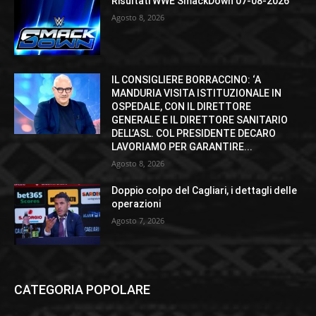
Risultati WWE SmackDown 07-08-2026
Agosto 8, 2026
IL CONSIGLIERE BORRACCINO: ‘A
MANDURIA VISITA ISTITUZIONALE IN
OSPEDALE, CON IL DIRETTORE
GENERALE E IL DIRETTORE SANITARIO
DELL’ASL. COL PRESIDENTE DECARO
LAVORIAMO PER GARANTIRE...
Agosto 8, 2026
Doppio colpo del Cagliari, i dettagli delle
operazioni
Agosto 7, 2026
CATEGORIA POPOLARE