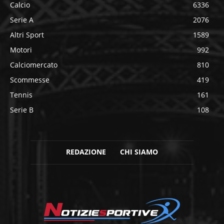
Calcio
6336
Serie A
2076
Altri Sport
1589
Motori
992
Calciomercato
810
Scommesse
419
Tennis
161
Serie B
108
REDAZIONE
CHI SIAMO