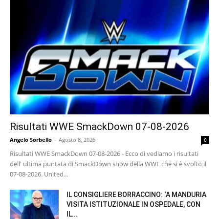
Risultati WWE SmackDown 07-08-2026
Angelo Sorbello
-
Agosto 8, 2026
0
Risultati WWE SmackDown 07-08-2026 - Ecco di vediamo i risultati
dell' ultima puntata di SmackDown show della WWE che si è svolto il
07-08-2026. United...
IL CONSIGLIERE BORRACCINO: ‘A MANDURIA
VISITA ISTITUZIONALE IN OSPEDALE, CON
IL...