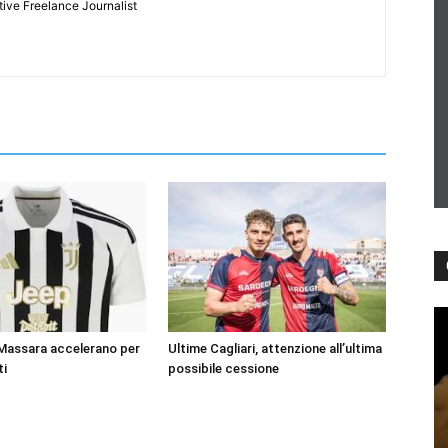
tive Freelance Journalist
 Massara accelerano per
Ultime Cagliari, attenzione all’ultima
ti
possibile cessione