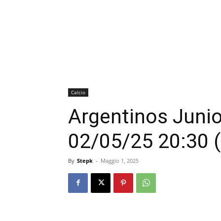
Calcio
Argentinos Junio
02/05/25 20:30 
By
Stepk
-
Maggio 1, 2025