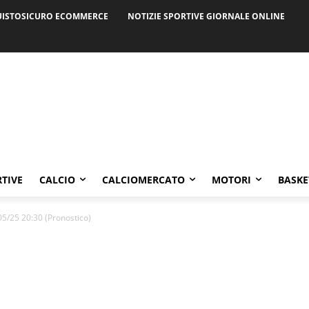
ISTOSICURO ECOMMERCE
NOTIZIE SPORTIVE GIORNALE ONLINE
RTIVE
CALCIO
CALCIOMERCATO
MOTORI
BASKE
05/25 20:30 (Pronostico)