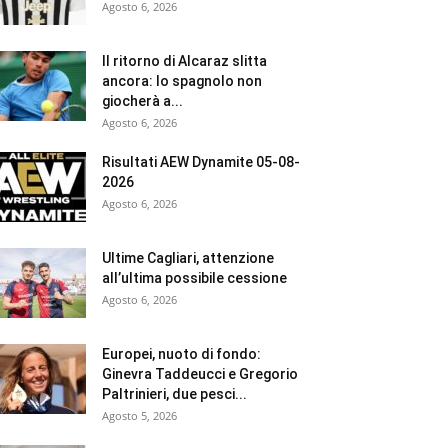
Agosto 6, 2026
Il ritorno di Alcaraz slitta
ancora: lo spagnolo non
giocherà a...
Agosto 6, 2026
Risultati AEW Dynamite 05-08-
2026
Agosto 6, 2026
Ultime Cagliari, attenzione
all’ultima possibile cessione
Agosto 6, 2026
Europei, nuoto di fondo:
Ginevra Taddeucci e Gregorio
Paltrinieri, due pesci...
Agosto 5, 2026