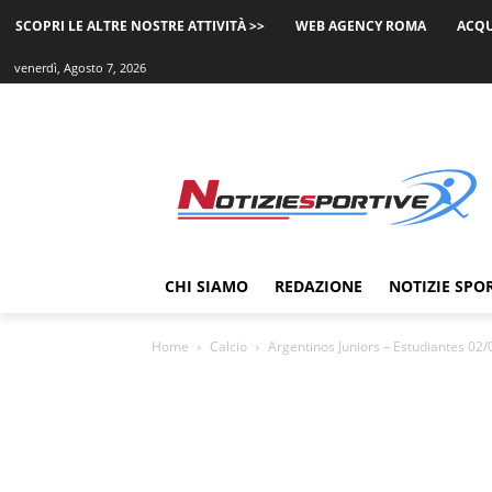
SCOPRI LE ALTRE NOSTRE ATTIVITÀ >>
WEB AGENCY ROMA
ACQU
venerdì, Agosto 7, 2026
CHI SIAMO
REDAZIONE
NOTIZIE SPO
Home
Calcio
Argentinos Juniors – Estudiantes 02/