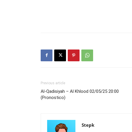
Previous article
Al-Qadisiyah – Al Khlood 02/05/25 20:00
(Pronostico)
Stepk