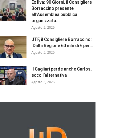
Ex Ilva: 90 Giorni, il Consigliere
Borraccino presente
all’Assemblea pubblica
organizzata...
Agosto 5, 2026
JTF, il Consigliere Borraccino:
‘Dalla Regione 60 mln di € per...
Agosto 5, 2026
Il Cagliari perde anche Carlos,
ecco l’alternativa
Agosto 5, 2026