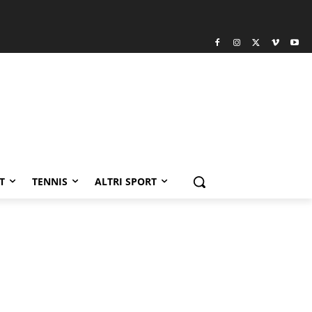
T
TENNIS
ALTRI SPORT