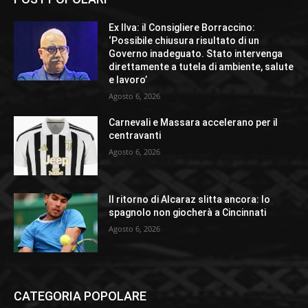
Ex Ilva: il Consigliere Borraccino:
‘Possibile chiusura risultato di un
Governo inadeguato. Stato intervenga
direttamente a tutela di ambiente, salute
e lavoro’
Agosto 6, 2026
Carnevali e Massara accelerano per il
centravanti
Agosto 6, 2026
Il ritorno di Alcaraz slitta ancora: lo
spagnolo non giocherà a Cincinnati
Agosto 6, 2026
CATEGORIA POPOLARE