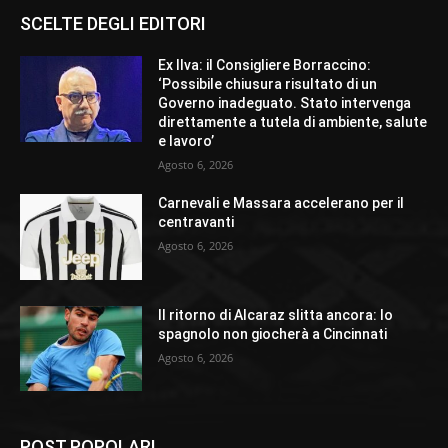
SCELTE DEGLI EDITORI
Ex Ilva: il Consigliere Borraccino:
‘Possibile chiusura risultato di un
Governo inadeguato. Stato intervenga
direttamente a tutela di ambiente, salute
e lavoro’
Agosto 6, 2026
Carnevali e Massara accelerano per il
centravanti
Agosto 6, 2026
Il ritorno di Alcaraz slitta ancora: lo
spagnolo non giocherà a Cincinnati
Agosto 6, 2026
POST POPOLARI