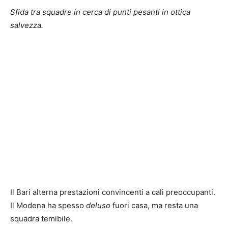
Sfida tra squadre in cerca di punti pesanti in ottica
salvezza.
Il Bari alterna prestazioni convincenti a cali preoccupanti.
Il Modena ha spesso
deluso
fuori casa, ma resta una
squadra temibile.