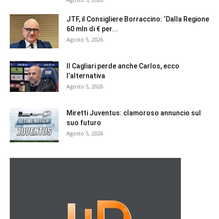
JTF, il Consigliere Borraccino: ‘Dalla Regione
60 mln di € per...
Agosto 5, 2026
Il Cagliari perde anche Carlos, ecco
l’alternativa
Agosto 5, 2026
Miretti Juventus: clamoroso annuncio sul
suo futuro
Agosto 5, 2026