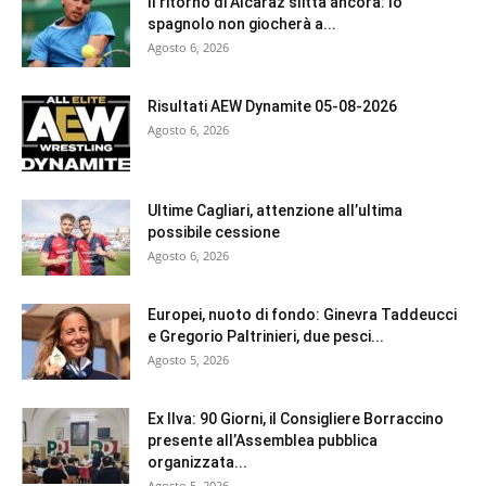
Il ritorno di Alcaraz slitta ancora: lo
spagnolo non giocherà a...
Agosto 6, 2026
Risultati AEW Dynamite 05-08-2026
Agosto 6, 2026
Ultime Cagliari, attenzione all’ultima
possibile cessione
Agosto 6, 2026
Europei, nuoto di fondo: Ginevra Taddeucci
e Gregorio Paltrinieri, due pesci...
Agosto 5, 2026
Ex Ilva: 90 Giorni, il Consigliere Borraccino
presente all’Assemblea pubblica
organizzata...
Agosto 5, 2026