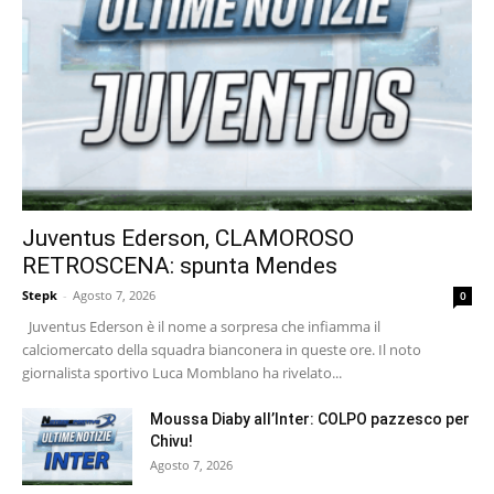
Juventus Ederson, CLAMOROSO
RETROSCENA: spunta Mendes
Stepk
-
Agosto 7, 2026
0
Juventus Ederson è il nome a sorpresa che infiamma il
calciomercato della squadra bianconera in queste ore. Il noto
giornalista sportivo Luca Momblano ha rivelato...
Moussa Diaby all’Inter: COLPO pazzesco per
Chivu!
Agosto 7, 2026