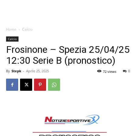
Home
Calcio
Calcio
Frosinone – Spezia 25/04/25
12:30 Serie B (pronostico)
By
Stepk
-
Aprile 25, 2025
0
72 views