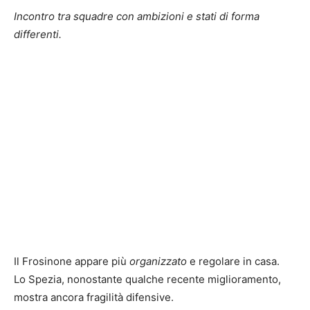
Incontro tra squadre con ambizioni e stati di forma
differenti.
Il Frosinone appare più
organizzato
e regolare in casa.
Lo Spezia, nonostante qualche recente miglioramento,
mostra ancora fragilità difensive.