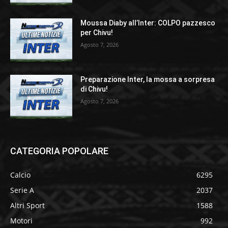
Moussa Diaby all’Inter: COLPO pazzesco
per Chivu!
Agosto 7, 2026
Preparazione Inter, la mossa a sorpresa
di Chivu!
Agosto 7, 2026
CATEGORIA POPOLARE
Calcio
6295
Serie A
2037
Altri Sport
1588
Motori
992