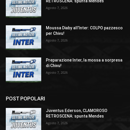
RETROSCENA: spunta Mendes
Agosto 7, 2026
Moussa Diaby all’Inter: COLPO pazzesco
per Chivu!
Agosto 7, 2026
Preparazione Inter, la mossa a sorpresa
di Chivu!
Agosto 7, 2026
POST POPOLARI
Juventus Ederson, CLAMOROSO
RETROSCENA: spunta Mendes
Agosto 7, 2026