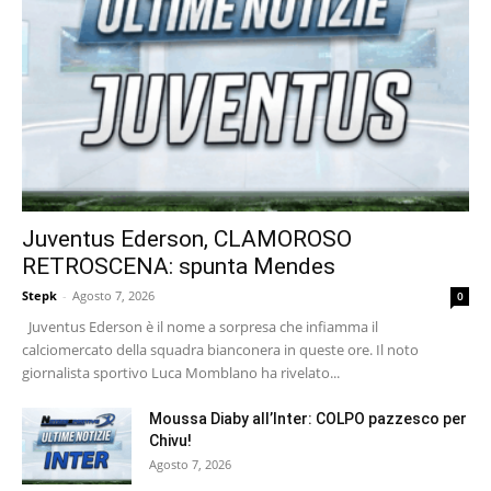
Juventus Ederson, CLAMOROSO
RETROSCENA: spunta Mendes
Stepk
-
Agosto 7, 2026
0
Juventus Ederson è il nome a sorpresa che infiamma il
calciomercato della squadra bianconera in queste ore. Il noto
giornalista sportivo Luca Momblano ha rivelato...
Moussa Diaby all’Inter: COLPO pazzesco per
Chivu!
Agosto 7, 2026