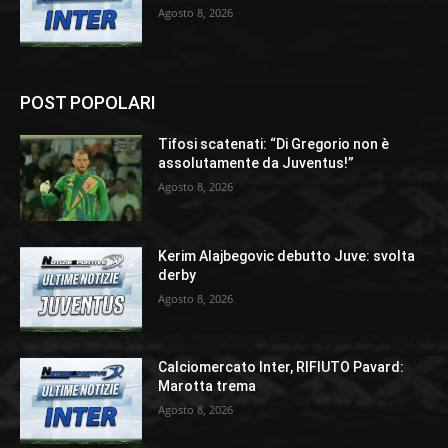
Agosto 8, 2026
POST POPOLARI
Tifosi scatenati: “Di Gregorio non è
assolutamente da Juventus!”
Agosto 8, 2026
Kerim Alajbegovic debutto Juve: svolta
derby
Agosto 8, 2026
Calciomercato Inter, RIFIUTO Pavard:
Marotta trema
Agosto 8, 2026