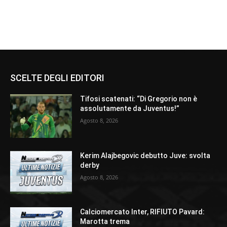
SCELTE DEGLI EDITORI
Tifosi scatenati: “Di Gregorio non è
assolutamente da Juventus!”
Agosto 8, 2026
Kerim Alajbegovic debutto Juve: svolta
derby
Agosto 8, 2026
Calciomercato Inter, RIFIUTO Pavard:
Marotta trema