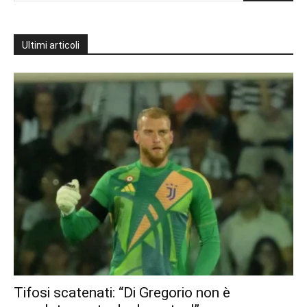
Ultimi articoli
Tifosi scatenati: “Di Gregorio non è