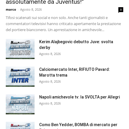
assolutamente da Juventus!”
marco
-
Agosto 8, 2026
0
Tifosi scatenati sui social e non solo. Anche tanti giornalisti e
commentatori televisivi hanno criticato apertamente la prestazione
del portiere bianconero. Un aprrestazione in amichevole...
Kerim Alajbegovic debutto Juve: svolta
derby
Agosto 8, 2026
Calciomercato Inter, RIFIUTO Pavard:
Marotta trema
Agosto 8, 2026
Napoli amichevole tv: la SVOLTA per Allegri
Agosto 8, 2026
Como Ben Yedder, BOMBA di mercato per