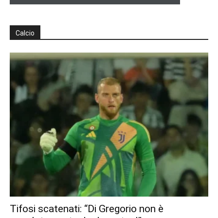
Calcio
Tifosi scatenati: “Di Gregorio non è