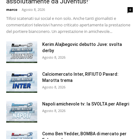
assolutamente da Juventus!”
marco
-
Agosto 8, 2026
0
Tifosi scatenati sui social e non solo. Anche tanti giornalisti e
commentatori televisivi hanno criticato apertamente la prestazione
del portiere bianconero. Un aprrestazione in amichevole...
Kerim Alajbegovic debutto Juve: svolta
derby
Agosto 8, 2026
Calciomercato Inter, RIFIUTO Pavard:
Marotta trema
Agosto 8, 2026
Napoli amichevole tv: la SVOLTA per Allegri
Agosto 8, 2026
Como Ben Yedder, BOMBA di mercato per