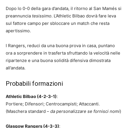
Dopo lo 0-0 della gara d’andata, il ritorno al San Mamés si
preannuncia
tesissimo
. L’Athletic Bilbao dovrà fare leva
sul fattore campo per sbloccare un match che resta
apertissimo.
I Rangers, reduci da una buona prova in casa, puntano
ora a sorprendere in trasferta sfruttando la velocità nelle
ripartenze e una buona solidità difensiva dimostrata
all’andata.
Probabili formazioni
Athletic Bilbao (4-2-3-1)
:
Portiere; Difensori; Centrocampisti; Attaccanti.
(Maschera standard –
da personalizzare se fornisci nomi
)
Glasgow Rangers (4-3-3)
: