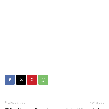
Previous article
Next article