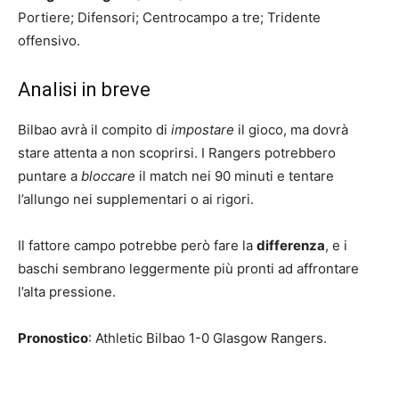
Portiere; Difensori; Centrocampo a tre; Tridente
offensivo.
Analisi in breve
Bilbao avrà il compito di
impostare
il gioco, ma dovrà
stare attenta a non scoprirsi. I Rangers potrebbero
puntare a
bloccare
il match nei 90 minuti e tentare
l’allungo nei supplementari o ai rigori.
Il fattore campo potrebbe però fare la
differenza
, e i
baschi sembrano leggermente più pronti ad affrontare
l’alta pressione.
Pronostico
: Athletic Bilbao 1-0 Glasgow Rangers.