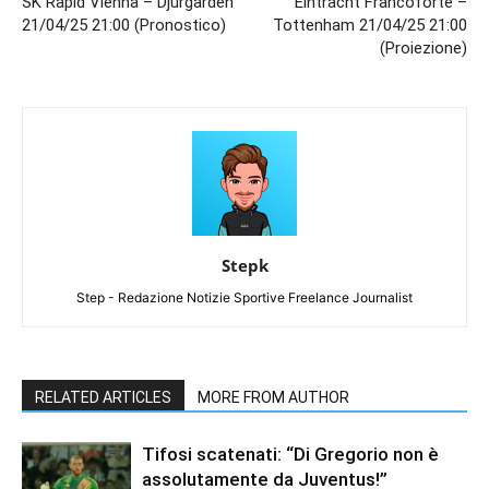
SK Rapid Vienna – Djurgarden
Eintracht Francoforte –
21/04/25 21:00 (Pronostico)
Tottenham 21/04/25 21:00
(Proiezione)
Stepk
Step - Redazione Notizie Sportive Freelance Journalist
RELATED ARTICLES
MORE FROM AUTHOR
Tifosi scatenati: “Di Gregorio non è
assolutamente da Juventus!”