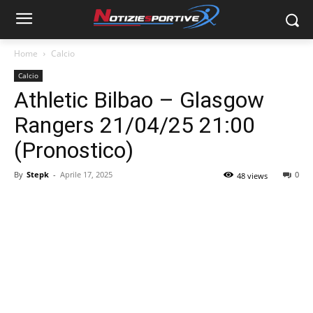
Home
Calcio
Calcio
Athletic Bilbao – Glasgow
Rangers 21/04/25 21:00
(Pronostico)
By
Stepk
-
Aprile 17, 2025
0
48 views