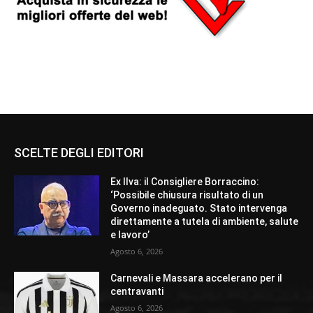
SCELTE DEGLI EDITORI
Ex Ilva: il Consigliere Borraccino:
‘Possibile chiusura risultato di un
Governo inadeguato. Stato intervenga
direttamente a tutela di ambiente, salute
e lavoro’
Agosto 6, 2026
Carnevali e Massara accelerano per il
centravanti
Agosto 6, 2026