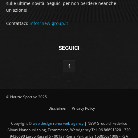
sulle ultime novità. Seguici per non perdere neanche
un'azione!
Contattaci:
info@new-group.it
SEGUICI
© Notizie Sportive 2025
Disclaimer
Privacy Policy
Copyright ©
web design roma web agency
| NEW Group di Federico
Albani Nanopublishing, Ecommerce, WebAgency Tel. 06 86891320 - 320
9436690 Largo Russel 6 - 00137 Roma Partita Iva 15385031008 - REA