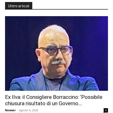
Ultimi articoli
Ex Ilva: il Consigliere Borraccino: ‘Possibile
chiusura risultato di un Governo...
Newser
-
Agosto 6, 2026
0