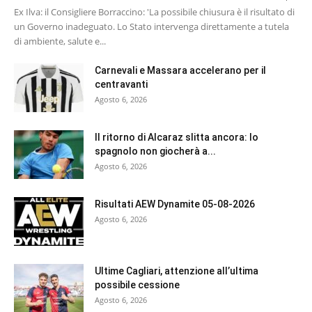
Ex Ilva: il Consigliere Borraccino: 'La possibile chiusura è il risultato di
un Governo inadeguato. Lo Stato intervenga direttamente a tutela
di ambiente, salute e...
Carnevali e Massara accelerano per il
centravanti
Agosto 6, 2026
Il ritorno di Alcaraz slitta ancora: lo
spagnolo non giocherà a...
Agosto 6, 2026
Risultati AEW Dynamite 05-08-2026
Agosto 6, 2026
Ultime Cagliari, attenzione all’ultima
possibile cessione
Agosto 6, 2026