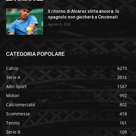
Il ritorno di Alcaraz slitta ancora: lo
spagnolo non giocherà a Cincinnati
Agosto 6, 2026
CATEGORIA POPOLARE
Calcio
6273
Serie A
2016
Altri Sport
1587
Motori
992
Calciomercato
802
Scommesse
418
Tennis
161
Serie B
108