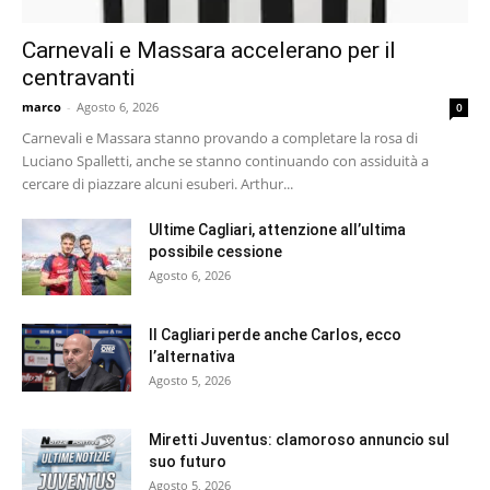
Carnevali e Massara accelerano per il
centravanti
marco
-
Agosto 6, 2026
0
Carnevali e Massara stanno provando a completare la rosa di
Luciano Spalletti, anche se stanno continuando con assiduità a
cercare di piazzare alcuni esuberi. Arthur...
Ultime Cagliari, attenzione all’ultima
possibile cessione
Agosto 6, 2026
Il Cagliari perde anche Carlos, ecco
l’alternativa
Agosto 5, 2026
Miretti Juventus: clamoroso annuncio sul
suo futuro
Agosto 5, 2026