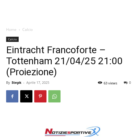
Home
Calcio
Calcio
Eintracht Francoforte –
Tottenham 21/04/25 21:00
(Proiezione)
By
Stepk
-
Aprile 17, 2025
0
63 views