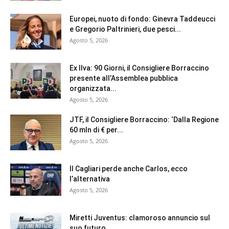
Europei, nuoto di fondo: Ginevra Taddeucci
e Gregorio Paltrinieri, due pesci...
Agosto 5, 2026
Ex Ilva: 90 Giorni, il Consigliere Borraccino
presente all’Assemblea pubblica
organizzata...
Agosto 5, 2026
JTF, il Consigliere Borraccino: ‘Dalla Regione
60 mln di € per...
Agosto 5, 2026
Il Cagliari perde anche Carlos, ecco
l’alternativa
Agosto 5, 2026
Miretti Juventus: clamoroso annuncio sul
suo futuro