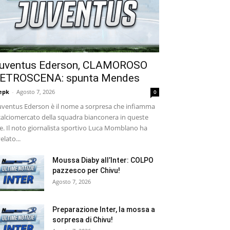
uventus Ederson, CLAMOROSO
ETROSCENA: spunta Mendes
epk
-
Agosto 7, 2026
0
ventus Ederson è il nome a sorpresa che infiamma
 calciomercato della squadra bianconera in queste
e. Il noto giornalista sportivo Luca Momblano ha
velato...
Moussa Diaby all’Inter: COLPO
pazzesco per Chivu!
Agosto 7, 2026
Preparazione Inter, la mossa a
sorpresa di Chivu!