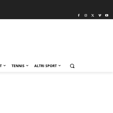
T
TENNIS
ALTRI SPORT