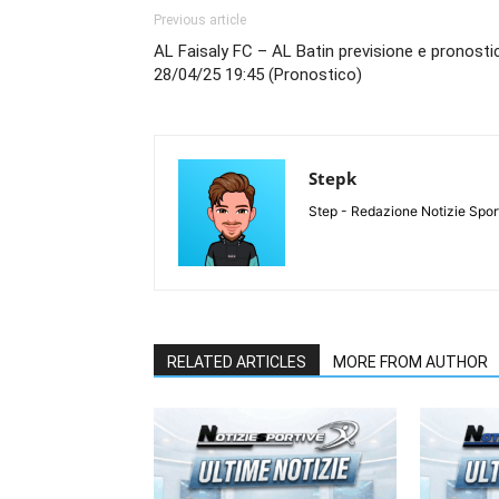
Previous article
AL Faisaly FC – AL Batin previsione e pronosti
28/04/25 19:45 (Pronostico)
Stepk
Step - Redazione Notizie Spor
RELATED ARTICLES
MORE FROM AUTHOR