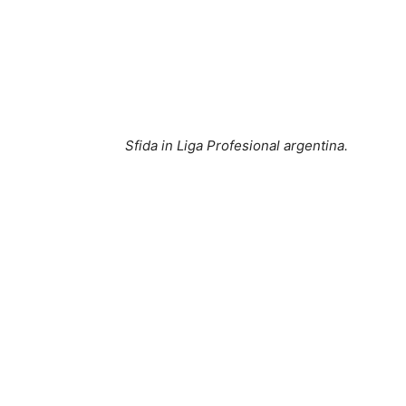
Sfida in Liga Profesional argentina.