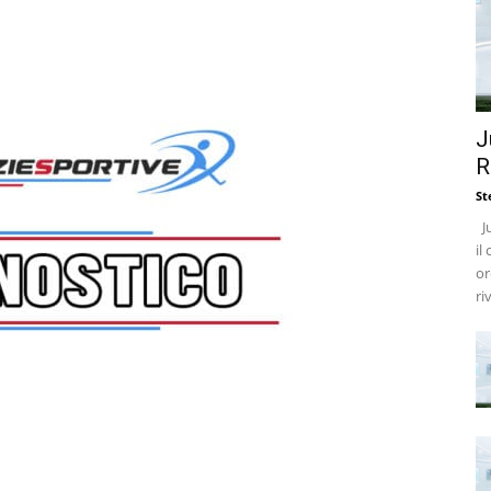
J
R
St
Ju
il
or
ri