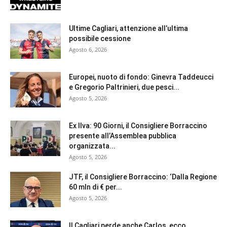
Ultime Cagliari, attenzione all’ultima
possibile cessione
Agosto 6, 2026
Europei, nuoto di fondo: Ginevra Taddeucci
e Gregorio Paltrinieri, due pesci...
Agosto 5, 2026
Ex Ilva: 90 Giorni, il Consigliere Borraccino
presente all’Assemblea pubblica
organizzata...
Agosto 5, 2026
JTF, il Consigliere Borraccino: ‘Dalla Regione
60 mln di € per...
Agosto 5, 2026
Il Cagliari perde anche Carlos, ecco