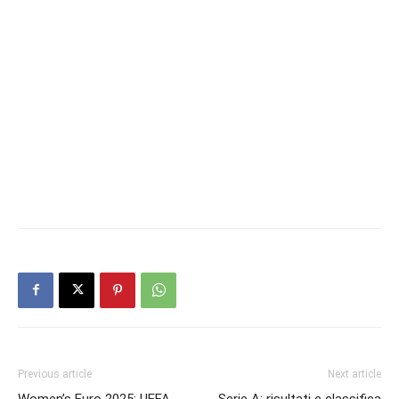
Previous article
Next article
Women’s Euro 2025: UEFA
Serie A: risultati e classifica