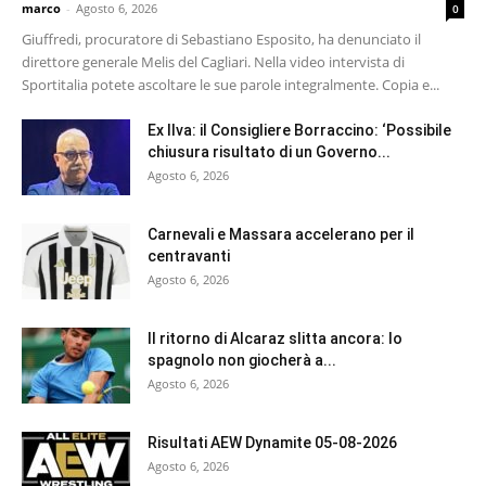
marco
-
Agosto 6, 2026
0
Giuffredi, procuratore di Sebastiano Esposito, ha denunciato il
direttore generale Melis del Cagliari. Nella video intervista di
Sportitalia potete ascoltare le sue parole integralmente. Copia e...
Ex Ilva: il Consigliere Borraccino: ‘Possibile
chiusura risultato di un Governo...
Agosto 6, 2026
Carnevali e Massara accelerano per il
centravanti
Agosto 6, 2026
Il ritorno di Alcaraz slitta ancora: lo
spagnolo non giocherà a...
Agosto 6, 2026
Risultati AEW Dynamite 05-08-2026
Agosto 6, 2026