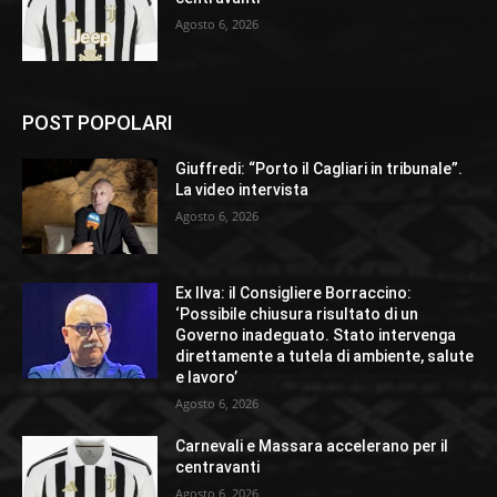
Agosto 6, 2026
POST POPOLARI
Giuffredi: “Porto il Cagliari in tribunale”.
La video intervista
Agosto 6, 2026
Ex Ilva: il Consigliere Borraccino:
‘Possibile chiusura risultato di un
Governo inadeguato. Stato intervenga
direttamente a tutela di ambiente, salute
e lavoro’
Agosto 6, 2026
Carnevali e Massara accelerano per il
centravanti
Agosto 6, 2026