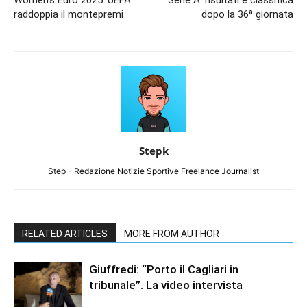
raddoppia il montepremi
dopo la 36ª giornata
Stepk
Step - Redazione Notizie Sportive Freelance Journalist
RELATED ARTICLES
MORE FROM AUTHOR
Giuffredi: “Porto il Cagliari in
tribunale”. La video intervista