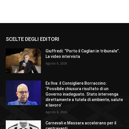
SCELTE DEGLI EDITORI
Giuffredi: “Porto il Cagliari in tribunale”.
La video intervista
Agosto 6, 2026
Ex Ilva: il Consigliere Borraccino:
‘Possibile chiusura risultato di un
Governo inadeguato. Stato intervenga
direttamente a tutela di ambiente, salute
e lavoro’
Agosto 6, 2026
Carnevali e Massara accelerano per il
centravanti