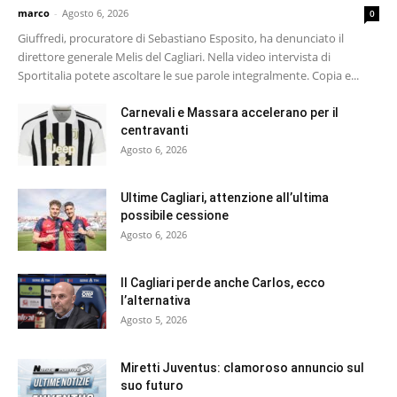
marco
-
Agosto 6, 2026
0
Giuffredi, procuratore di Sebastiano Esposito, ha denunciato il
direttore generale Melis del Cagliari. Nella video intervista di
Sportitalia potete ascoltare le sue parole integralmente. Copia e...
Carnevali e Massara accelerano per il
centravanti
Agosto 6, 2026
Ultime Cagliari, attenzione all’ultima
possibile cessione
Agosto 6, 2026
Il Cagliari perde anche Carlos, ecco
l’alternativa
Agosto 5, 2026
Miretti Juventus: clamoroso annuncio sul
suo futuro