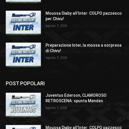
Moussa Diaby all’Inter: COLPO pazzesco
per Chivu!
Agosto 7, 2026
Preparazione Inter, la mossa a sorpresa
di Chivu!
Agosto 7, 2026
POST POPOLARI
Juventus Ederson, CLAMOROSO
RETROSCENA: spunta Mendes
Agosto 7, 2026
Moussa Diaby all’Inter: COLPO pazzesco