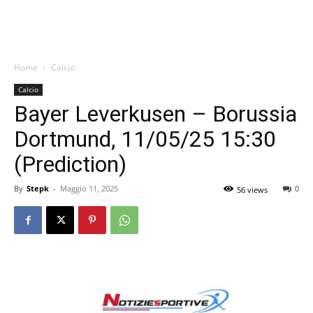
Home
Calcio
Calcio
Bayer Leverkusen – Borussia
Dortmund, 11/05/25 15:30
(Prediction)
By
Stepk
-
Maggio 11, 2025
0
56 views