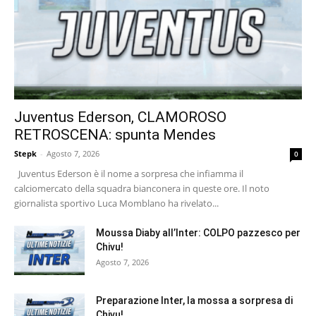
Juventus Ederson, CLAMOROSO
RETROSCENA: spunta Mendes
Stepk
-
Agosto 7, 2026
0
Juventus Ederson è il nome a sorpresa che infiamma il
calciomercato della squadra bianconera in queste ore. Il noto
giornalista sportivo Luca Momblano ha rivelato...
Moussa Diaby all’Inter: COLPO pazzesco per
Chivu!
Agosto 7, 2026
Preparazione Inter, la mossa a sorpresa di
Chivu!