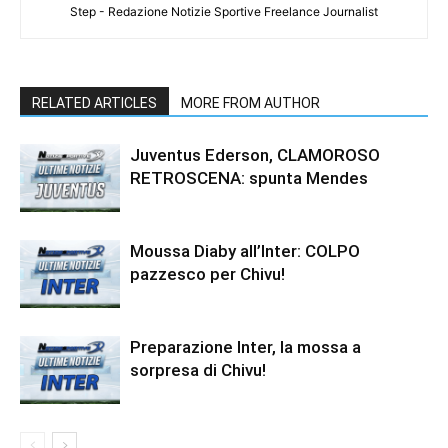
Step - Redazione Notizie Sportive Freelance Journalist
RELATED ARTICLES
MORE FROM AUTHOR
Juventus Ederson, CLAMOROSO
RETROSCENA: spunta Mendes
Moussa Diaby all’Inter: COLPO
pazzesco per Chivu!
Preparazione Inter, la mossa a
sorpresa di Chivu!