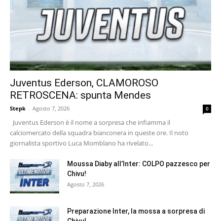
Juventus Ederson, CLAMOROSO
RETROSCENA: spunta Mendes
Stepk
-
Agosto 7, 2026
0
Juventus Ederson è il nome a sorpresa che infiamma il
calciomercato della squadra bianconera in queste ore. Il noto
giornalista sportivo Luca Momblano ha rivelato...
Moussa Diaby all’Inter: COLPO pazzesco per
Chivu!
Agosto 7, 2026
Preparazione Inter, la mossa a sorpresa di
Chivu!