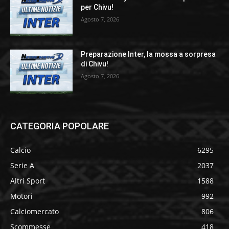
per Chivu!
Agosto 7, 2026
Preparazione Inter, la mossa a sorpresa
di Chivu!
Agosto 7, 2026
CATEGORIA POPOLARE
Calcio
6295
Serie A
2037
Altri Sport
1588
Motori
992
Calciomercato
806
Scommesse
418