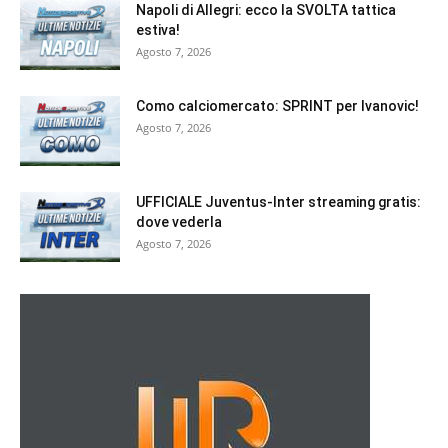
Napoli di Allegri: ecco la SVOLTA tattica
estiva!
Agosto 7, 2026
Como calciomercato: SPRINT per Ivanovic!
Agosto 7, 2026
UFFICIALE Juventus-Inter streaming gratis:
dove vederla
Agosto 7, 2026