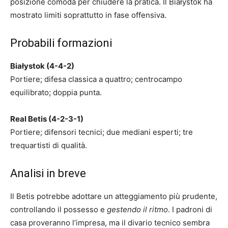
posizione comoda per chiudere la pratica. Il Białystok ha
mostrato limiti soprattutto in fase offensiva.
Probabili formazioni
Białystok (4-4-2)
Portiere; difesa classica a quattro; centrocampo
equilibrato; doppia punta.
Real Betis (4-2-3-1)
Portiere; difensori tecnici; due mediani esperti; tre
trequartisti di qualità.
Analisi in breve
Il Betis potrebbe adottare un atteggiamento più prudente,
controllando il possesso e
gestendo il ritmo
. I padroni di
casa proveranno l’impresa, ma il divario tecnico sembra