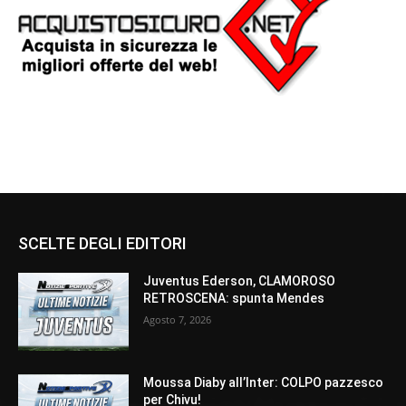
SCELTE DEGLI EDITORI
Juventus Ederson, CLAMOROSO
RETROSCENA: spunta Mendes
Agosto 7, 2026
Moussa Diaby all’Inter: COLPO pazzesco
per Chivu!