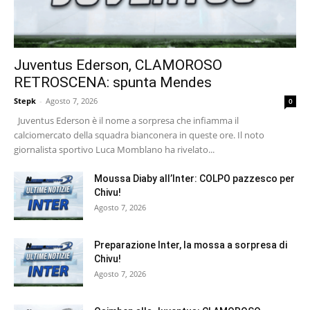
Juventus Ederson, CLAMOROSO
RETROSCENA: spunta Mendes
Stepk
-
Agosto 7, 2026
0
Juventus Ederson è il nome a sorpresa che infiamma il
calciomercato della squadra bianconera in queste ore. Il noto
giornalista sportivo Luca Momblano ha rivelato...
Moussa Diaby all’Inter: COLPO pazzesco per
Chivu!
Agosto 7, 2026
Preparazione Inter, la mossa a sorpresa di
Chivu!
Agosto 7, 2026