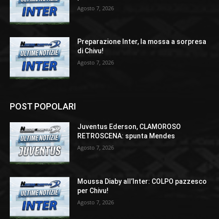
Agosto 7, 2026
Preparazione Inter, la mossa a sorpresa
di Chivu!
Agosto 7, 2026
POST POPOLARI
Juventus Ederson, CLAMOROSO
RETROSCENA: spunta Mendes
Agosto 7, 2026
Moussa Diaby all’Inter: COLPO pazzesco
per Chivu!
Agosto 7, 2026