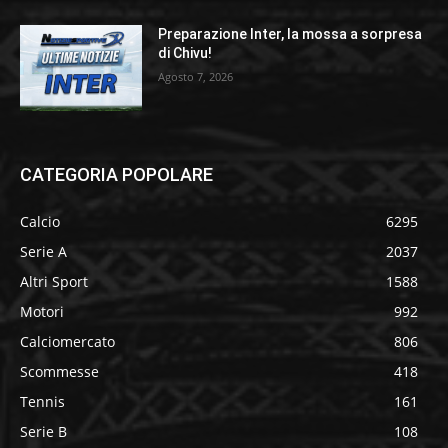
Preparazione Inter, la mossa a sorpresa
di Chivu!
Agosto 7, 2026
CATEGORIA POPOLARE
Calcio
6295
Serie A
2037
Altri Sport
1588
Motori
992
Calciomercato
806
Scommesse
418
Tennis
161
Serie B
108