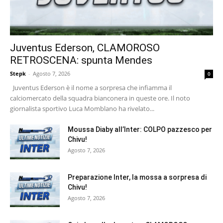
Juventus Ederson, CLAMOROSO
RETROSCENA: spunta Mendes
Stepk
-
Agosto 7, 2026
0
Juventus Ederson è il nome a sorpresa che infiamma il
calciomercato della squadra bianconera in queste ore. Il noto
giornalista sportivo Luca Momblano ha rivelato...
Moussa Diaby all’Inter: COLPO pazzesco per
Chivu!
Agosto 7, 2026
Preparazione Inter, la mossa a sorpresa di
Chivu!
Agosto 7, 2026