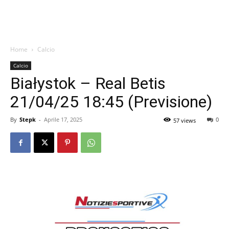
Home
Calcio
Calcio
Białystok – Real Betis
21/04/25 18:45 (Previsione)
By
Stepk
-
Aprile 17, 2025
0
57 views