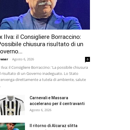
x Ilva: il Consigliere Borraccino:
Possibile chiusura risultato di un
overno...
wser
-
Agosto 6, 2026
0
 Ilva: il Consigliere Borraccino: 'La possibile chiusura
il risultato di un Governo inadeguato. Lo Stato
tervenga direttamente a tutela di ambiente, salute
.
Carnevali e Massara
accelerano per il centravanti
Agosto 6, 2026
Il ritorno di Alcaraz slitta