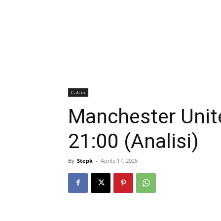
Calcio
Manchester Unit
21:00 (Analisi)
By
Stepk
-
Aprile 17, 2025