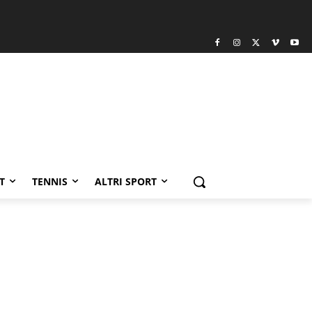
T
TENNIS
ALTRI SPORT