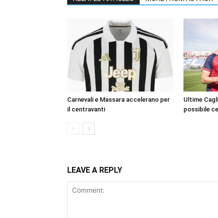
Carnevali e Massara accelerano per
Ultime Cagli
il centravanti
possibile c
LEAVE A REPLY