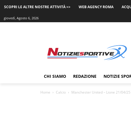
SCOPRI LE ALTRE NOSTRE ATTIVITÀ >>
WEB AGENCY ROMA
ACQU
giovedì, Agosto 6, 2026
CHI SIAMO
REDAZIONE
NOTIZIE SPO
Home
Calcio
Manchester United – Lione 21/04/25 