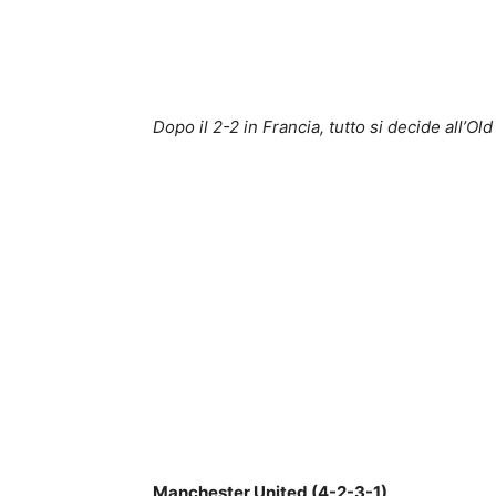
Dopo il 2-2 in Francia, tutto si decide all’Old
Manchester United (4-2-3-1)