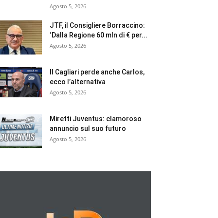
Agosto 5, 2026
JTF, il Consigliere Borraccino:
‘Dalla Regione 60 mln di € per...
Agosto 5, 2026
Il Cagliari perde anche Carlos,
ecco l’alternativa
Agosto 5, 2026
Miretti Juventus: clamoroso
annuncio sul suo futuro
Agosto 5, 2026