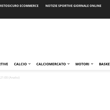
ISTOSICURO ECOMMERCE
NOTIZIE SPORTIVE GIORNALE ONLINE
RTIVE
CALCIO
CALCIOMERCATO
MOTORI
BASKE
21:00 (Analisi)