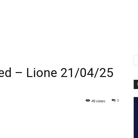
ed – Lione 21/04/25
0
49 views