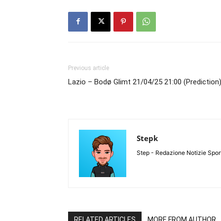
Previous article
Lazio – Bodø Glimt 21/04/25 21:00 (Prediction
Stepk
Step - Redazione Notizie Spor
RELATED ARTICLES
MORE FROM AUTHOR