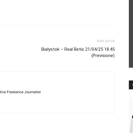
Next article
)
Białystok – Real Betis 21/04/25 18:45
(Previsione)
tive Freelance Journalist