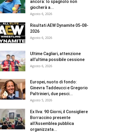
ancora: lo spagnolo non
giocherà a...
Agosto 6, 2026
Risultati AEW Dynamite 05-08-
2026
Agosto 6, 2026
Ultime Cagliari, attenzione
all’ultima possibile cessione
Agosto 6, 2026
Europei, nuoto di fondo:
Ginevra Taddeucci e Gregorio
Paltrinieri, due pesci...
Agosto 5, 2026
Ex Ilva: 90 Giorni, il Consigliere
Borraccino presente
all’Assemblea pubblica
organizzata...