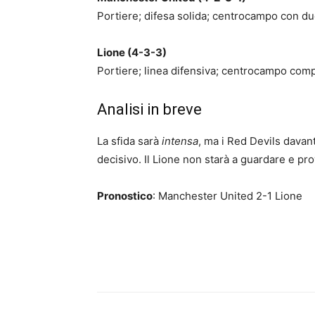
Portiere; difesa solida; centrocampo con due
Lione (4-3-3)
Portiere; linea difensiva; centrocampo comp
Analisi in breve
La sfida sarà
intensa
, ma i Red Devils davan
decisivo. Il Lione non starà a guardare e pro
Pronostico
: Manchester United 2-1 Lione