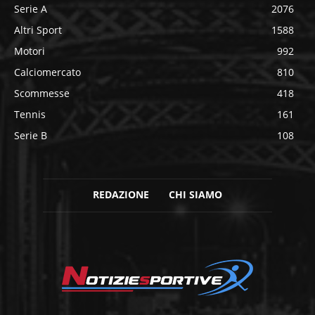
Serie A
2076
Altri Sport
1588
Motori
992
Calciomercato
810
Scommesse
418
Tennis
161
Serie B
108
REDAZIONE
CHI SIAMO