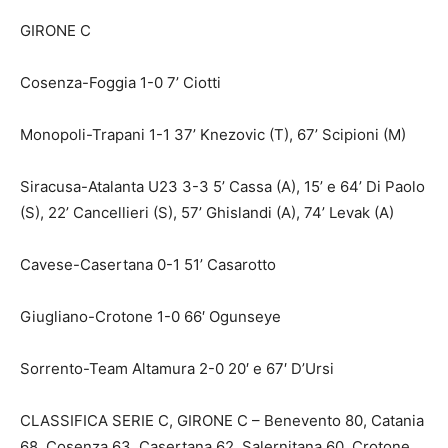
GIRONE C
Cosenza-Foggia 1-0 7’ Ciotti
Monopoli-Trapani 1-1 37’ Knezovic (T), 67’ Scipioni (M)
Siracusa-Atalanta U23 3-3 5’ Cassa (A), 15’ e 64’ Di Paolo
(S), 22’ Cancellieri (S), 57’ Ghislandi (A), 74’ Levak (A)
Cavese-Casertana 0-1 51’ Casarotto
Giugliano-Crotone 1-0 66′ Ogunseye
Sorrento-Team Altamura 2-0 20′ e 67′ D’Ursi
CLASSIFICA SERIE C, GIRONE C – Benevento 80, Catania
68, Cosenza 63, Casertana 62, Salernitana 60, Crotone