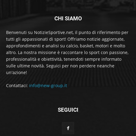
CHI SIAMO
Benvenuti su NotizieSportive.net, il punto di riferimento per
tutti gli appassionati di sport! Offriamo notizie aggiornate,
approfondimenti e analisi su calcio, basket, motori e molto
altro. La nostra missione è raccontare lo sport con passione,
professionalità e obiettività, tenendoti sempre informato
sulle ultime novità. Seguici per non perdere neanche
un'azione!
Contattaci:
info@new-group.it
SEGUICI