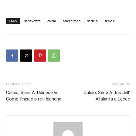
TAGS
Benevento
calcio
salernitana
serie b
serie c
Previous article
Next article
Calcio, Serie A: Udinese vs
Calcio, Serie A: tris dell’
Como finisce a reti bianche
Atalanta a Lecce