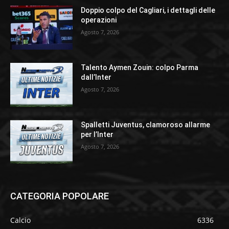
Doppio colpo del Cagliari, i dettagli delle
operazioni
Agosto 7, 2026
Talento Aymen Zouin: colpo Parma
dall’Inter
Agosto 7, 2026
Spalletti Juventus, clamoroso allarme
per l’Inter
Agosto 7, 2026
CATEGORIA POPOLARE
Calcio
6336