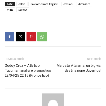
TAGS
calcio
Calciomercato Cagliari
cessioni
difensore
mina
Serie A
Previous article
Next article
Godoy Cruz – Atletico
Mercato Atalanta: un big via,
Tucuman analisi e pronostico
destinazione Juventus!
28/04/25 22:15 (Pronostico)