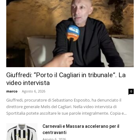
Giuffredi: “Porto il Cagliari in tribunale”. La
video intervista
marco
-
Agosto 6, 2026
0
Giuffredi, procuratore di Sebastiano Esposito, ha denunciato il
direttore generale Melis del Cagliari. Nella video intervista di
Sportitalia potete ascoltare le sue parole integralmente. Copia e...
Carnevali e Massara accelerano per il
centravanti
Agosto 6, 2026