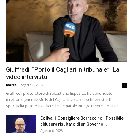
Giuffredi: “Porto il Cagliari in tribunale”. La
video intervista
marco
-
Agosto 6, 2026
0
Giuffredi, procuratore di Sebastiano Esposito, ha denunciato il
direttore generale Melis del Cagliari. Nella video intervista di
Sportitalia potete ascoltare le sue parole integralmente. Copia e...
Ex Ilva: il Consigliere Borraccino: ‘Possibile
chiusura risultato di un Governo...
Agosto 6, 2026