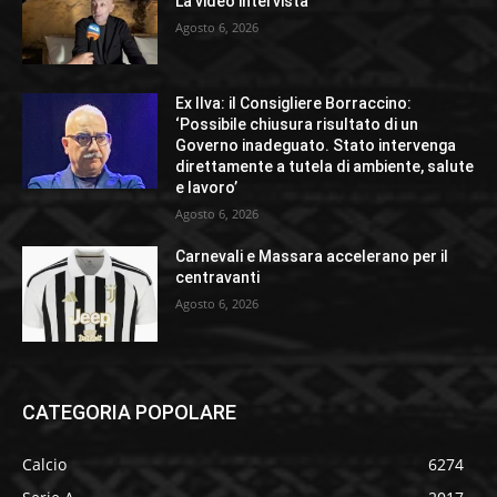
La video intervista
Agosto 6, 2026
Ex Ilva: il Consigliere Borraccino:
‘Possibile chiusura risultato di un
Governo inadeguato. Stato intervenga
direttamente a tutela di ambiente, salute
e lavoro’
Agosto 6, 2026
Carnevali e Massara accelerano per il
centravanti
Agosto 6, 2026
CATEGORIA POPOLARE
Calcio
6274