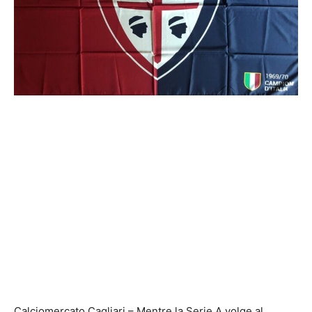
Calciomercato Cagliari – Mentre la Serie A volge al