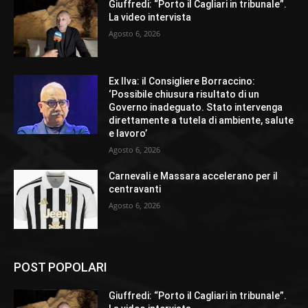
Giuffredi: “Porto il Cagliari in tribunale”.
La video intervista
Agosto 6, 2026
Ex Ilva: il Consigliere Borraccino:
‘Possibile chiusura risultato di un
Governo inadeguato. Stato intervenga
direttamente a tutela di ambiente, salute
e lavoro’
Agosto 6, 2026
Carnevali e Massara accelerano per il
centravanti
Agosto 6, 2026
POST POPOLARI
Giuffredi: “Porto il Cagliari in tribunale”.