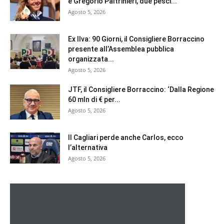
e Gregorio Paltrinieri, due pesci...
Agosto 5, 2026
Ex Ilva: 90 Giorni, il Consigliere Borraccino
presente all’Assemblea pubblica
organizzata...
Agosto 5, 2026
JTF, il Consigliere Borraccino: ‘Dalla Regione
60 mln di € per...
Agosto 5, 2026
Il Cagliari perde anche Carlos, ecco
l’alternativa
Agosto 5, 2026