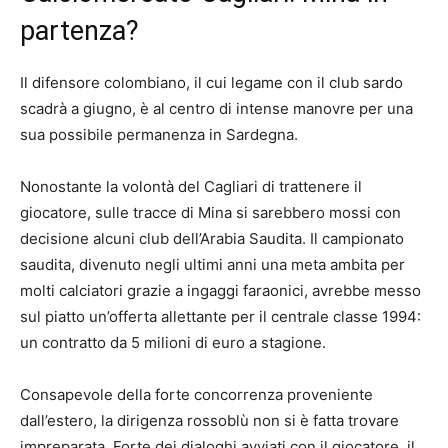
partenza?
Il difensore colombiano, il cui legame con il club sardo
scadrà a giugno, è al centro di intense manovre per una
sua possibile permanenza in Sardegna.
Nonostante la volontà del Cagliari di trattenere il
giocatore, sulle tracce di Mina si sarebbero mossi con
decisione alcuni club dell’Arabia Saudita. Il campionato
saudita, divenuto negli ultimi anni una meta ambita per
molti calciatori grazie a ingaggi faraonici, avrebbe messo
sul piatto un’offerta allettante per il centrale classe 1994:
un contratto da 5 milioni di euro a stagione.
Consapevole della forte concorrenza proveniente
dall’estero, la dirigenza rossoblù non si è fatta trovare
impreparata. Forte dei dialoghi avviati con il giocatore, il