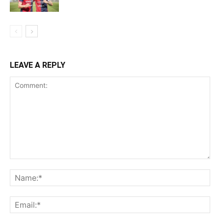
LEAVE A REPLY