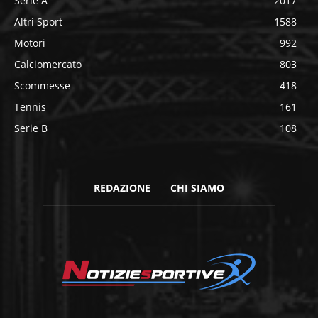
Serie A
2017
Altri Sport
1588
Motori
992
Calciomercato
803
Scommesse
418
Tennis
161
Serie B
108
REDAZIONE
CHI SIAMO