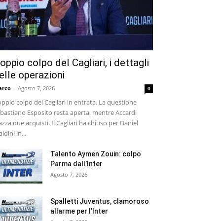
oppio colpo del Cagliari, i dettagli
elle operazioni
arco
-
Agosto 7, 2026
0
ppio colpo del Cagliari in entrata. La questione
bastiano Esposito resta aperta, mentre Accardi
azza due acquisti. Il Cagliari ha chiuso per Daniel
ldini in...
Talento Aymen Zouin: colpo
Parma dall’Inter
Agosto 7, 2026
Spalletti Juventus, clamoroso
allarme per l’Inter