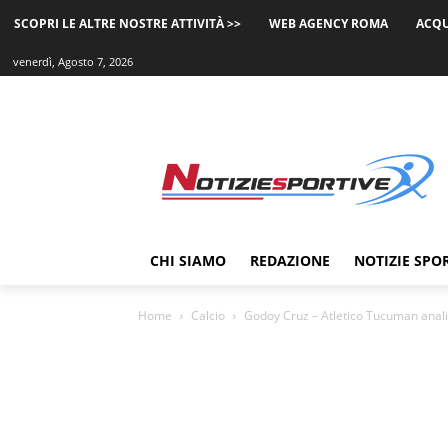
SCOPRI LE ALTRE NOSTRE ATTIVITÀ >>
WEB AGENCY ROMA
ACQU
venerdì, Agosto 7, 2026
CHI SIAMO
REDAZIONE
NOTIZIE SPO
Home
Calcio
Godoy Cruz – Atletico Tucuman analis