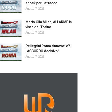
shock per l’attacco
Agosto 7, 2026
Mario Gila Milan, ALLARME in
vista del Torino
Agosto 7, 2026
Pellegrini Roma rinnovo: c’è
l’ACCORDO decisivo!
Agosto 7, 2026