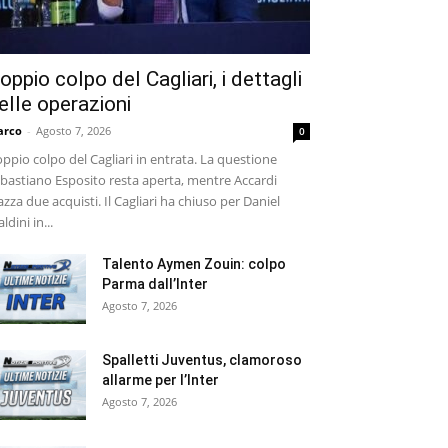
oppio colpo del Cagliari, i dettagli
elle operazioni
arco
-
Agosto 7, 2026
0
ppio colpo del Cagliari in entrata. La questione
bastiano Esposito resta aperta, mentre Accardi
azza due acquisti. Il Cagliari ha chiuso per Daniel
ldini in...
Talento Aymen Zouin: colpo
Parma dall’Inter
Agosto 7, 2026
Spalletti Juventus, clamoroso
allarme per l’Inter
Agosto 7, 2026