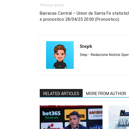
Previous article
Barracas Central – Union de Santa Fe statisti
e pronostico 28/04/25 20:00 (Pronostico)
Stepk
Step - Redazione Notizie Spor
RELATED ARTICLES
MORE FROM AUTHOR