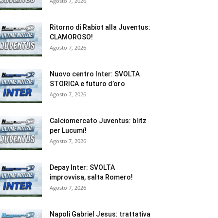
Agosto 7, 2026
Ritorno di Rabiot alla Juventus:
CLAMOROSO!
Agosto 7, 2026
Nuovo centro Inter: SVOLTA
STORICA e futuro d’oro
Agosto 7, 2026
Calciomercato Juventus: blitz
per Lucumí!
Agosto 7, 2026
Depay Inter: SVOLTA
improvvisa, salta Romero!
Agosto 7, 2026
Napoli Gabriel Jesus: trattativa