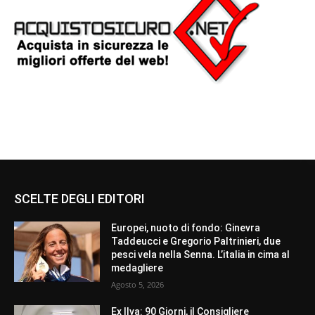
SCELTE DEGLI EDITORI
Europei, nuoto di fondo: Ginevra
Taddeucci e Gregorio Paltrinieri, due
pesci vela nella Senna. L’italia in cima al
medagliere
Agosto 5, 2026
Ex Ilva: 90 Giorni, il Consigliere