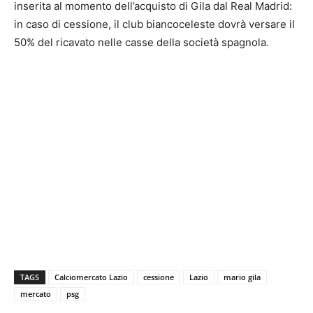
inserita al momento dell’acquisto di Gila dal Real Madrid:
in caso di cessione, il club biancoceleste dovrà versare il
50% del ricavato nelle casse della società spagnola.
TAGS
Calciomercato Lazio
cessione
Lazio
mario gila
mercato
psg