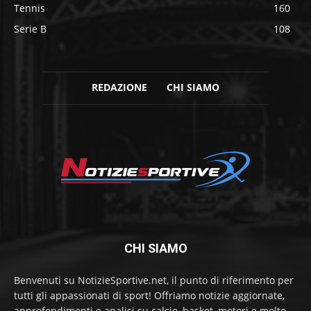
Tennis
160
Serie B
108
REDAZIONE
CHI SIAMO
CHI SIAMO
Benvenuti su NotizieSportive.net, il punto di riferimento per
tutti gli appassionati di sport! Offriamo notizie aggiornate,
approfondimenti e analisi su calcio, basket, motori e molto