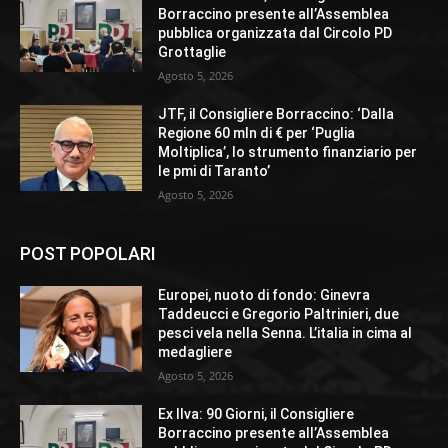
Borraccino presente all’Assemblea
pubblica organizzata dal Circolo PD
Grottaglie
Agosto 5, 2026
JTF, il Consigliere Borraccino: ‘Dalla
Regione 60 mln di € per ‘Puglia
Moltiplica’, lo strumento finanziario per
le pmi di Taranto’
Agosto 5, 2026
POST POPOLARI
Europei, nuoto di fondo: Ginevra
Taddeucci e Gregorio Paltrinieri, due
pesci vela nella Senna. L’italia in cima al
medagliere
Agosto 5, 2026
Ex Ilva: 90 Giorni, il Consigliere
Borraccino presente all’Assemblea