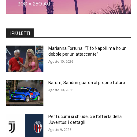
I PIÙ LETTI
Marianna Fortuna: “Tifo Napoli, ma ho un
debole per un attaccante”
Agosto 10, 2026
Barum, Sandrin guarda al proprio futuro
Agosto 10, 2026
Per Lucumi si chiude, c’è l’offerta della
Juventus: i dettagli
Agosto 9, 2026