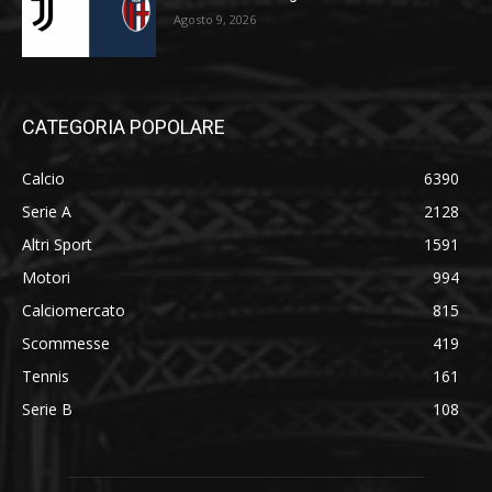
Agosto 9, 2026
CATEGORIA POPOLARE
Calcio
6390
Serie A
2128
Altri Sport
1591
Motori
994
Calciomercato
815
Scommesse
419
Tennis
161
Serie B
108