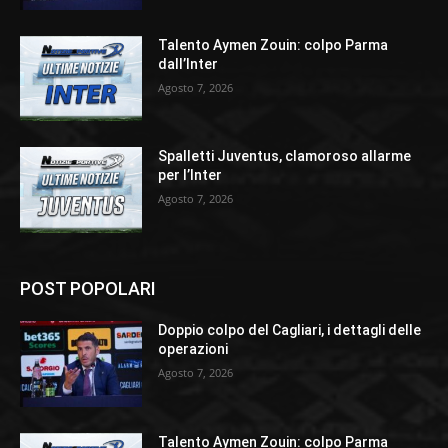
Talento Aymen Zouin: colpo Parma
dall’Inter
Agosto 7, 2026
Spalletti Juventus, clamoroso allarme
per l’Inter
Agosto 7, 2026
POST POPOLARI
Doppio colpo del Cagliari, i dettagli delle
operazioni
Agosto 7, 2026
Talento Aymen Zouin: colpo Parma