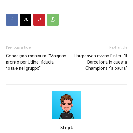
Previous article
Next article
Conceiçao rassicura: “Maignan
Hargreaves avvisa l’Inter: “Il
pronto per Udine, fiducia
Barcellona in questa
totale nel gruppo”
Champions fa paura”
Stepk