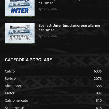
dall’Inter
Agosto 7, 2026
Spalletti Juventus, clamoroso allarme
per l’Inter
Agosto 7, 2026
CATEGORIA POPOLARE
Calcio
6336
Serie A
2076
Altri Sport
1588
Motori
992
Calciomercato
810
Scommesse
418