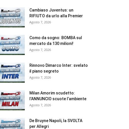
Cambiaso Juventus: un
RIFIUTO da urlo alla Premier
Agosto 7, 2026
Como da sogno: BOMBA sul
mercato da 130 milioni!
Agosto 7, 2026
Rinnovo Dimarco Inter: svelato
il piano segreto
Agosto 7, 2026
Milan Amorim scudetto:
l’ANNUNCIO scuote l’ambiente
Agosto 7, 2026
De Bruyne Napoli, la SVOLTA
per Allegri