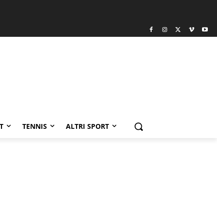
T
TENNIS
ALTRI SPORT