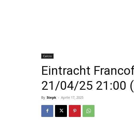
Calcio
Eintracht Franco
21/04/25 21:00 (
By
Stepk
-
Aprile 17, 2025