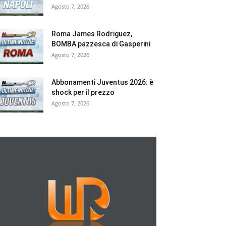
Agosto 7, 2026
Roma James Rodriguez,
BOMBA pazzesca di Gasperini
Agosto 7, 2026
Abbonamenti Juventus 2026: è
shock per il prezzo
Agosto 7, 2026