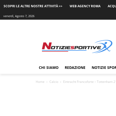
SCOPRI LE ALTRE NOSTRE ATTIVITÀ >>
WEB AGENCY ROMA
ACQU
venerdì, Agosto 7, 2026
CHI SIAMO
REDAZIONE
NOTIZIE SPO
Home
Calcio
Eintracht Francoforte – Tottenham 2