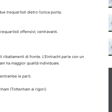
 due trequartisti dietro l’unica punta.
requartisti offensivi; centravanti.
i ribaltamenti di fronte. L’Eintracht parte con un
nham ha
maggior qualità
individuale.
entrambe le parti.
enham (Tottenham ai rigori)