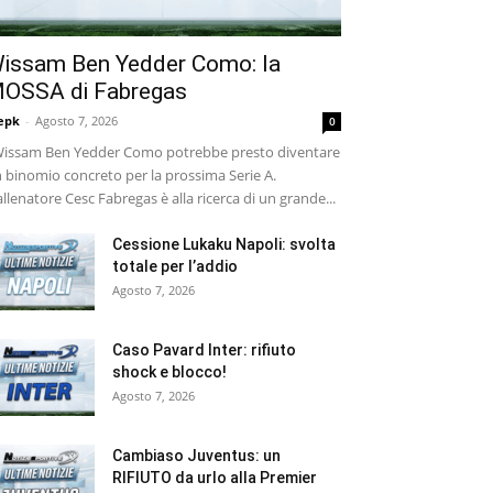
issam Ben Yedder Como: la
OSSA di Fabregas
epk
-
Agosto 7, 2026
0
ssam Ben Yedder Como potrebbe presto diventare
 binomio concreto per la prossima Serie A.
allenatore Cesc Fabregas è alla ricerca di un grande...
Cessione Lukaku Napoli: svolta
totale per l’addio
Agosto 7, 2026
Caso Pavard Inter: rifiuto
shock e blocco!
Agosto 7, 2026
Cambiaso Juventus: un
RIFIUTO da urlo alla Premier