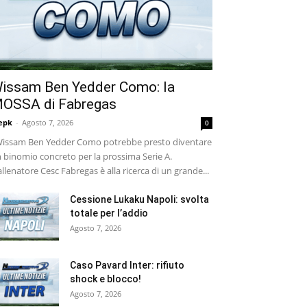
issam Ben Yedder Como: la
OSSA di Fabregas
epk
-
Agosto 7, 2026
0
ssam Ben Yedder Como potrebbe presto diventare
 binomio concreto per la prossima Serie A.
allenatore Cesc Fabregas è alla ricerca di un grande...
Cessione Lukaku Napoli: svolta
totale per l’addio
Agosto 7, 2026
Caso Pavard Inter: rifiuto
shock e blocco!
Agosto 7, 2026