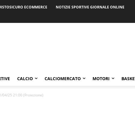
ISTOSICURO ECOMMERCE
NOTIZIE SPORTIVE GIORNALE ONLINE
RTIVE
CALCIO
CALCIOMERCATO
MOTORI
BASKE
1/04/25 21:00 (Proiezione)