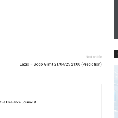
Next article
Lazio – Bodø Glimt 21/04/25 21:00 (Prediction)
tive Freelance Journalist