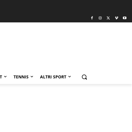
T
TENNIS
ALTRI SPORT