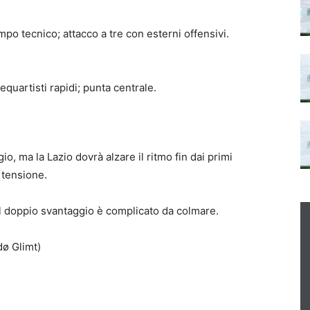
mpo tecnico; attacco a tre con esterni offensivi.
requartisti rapidi; punta centrale.
io, ma la Lazio dovrà alzare il ritmo fin dai primi
 tensione.
 il doppio svantaggio è complicato da colmare.
dø Glimt)