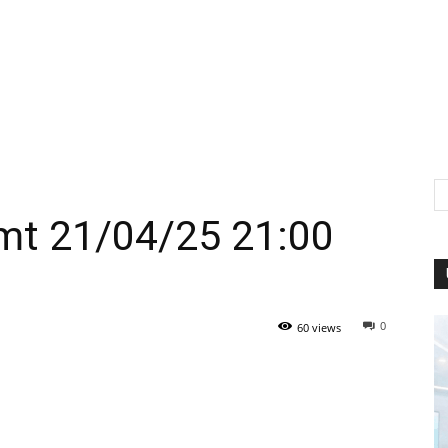
imt 21/04/25 21:00
0
60 views