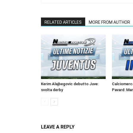
RELATED ARTICLES
MORE FROM AUTHOR
Kerim Alajbegovic debutto Juve:
Calciomerca
svolta derby
Pavard: Ma
LEAVE A REPLY