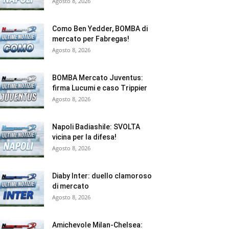
Agosto 8, 2026
Como Ben Yedder, BOMBA di
mercato per Fabregas!
Agosto 8, 2026
BOMBA Mercato Juventus:
firma Lucumi e caso Trippier
Agosto 8, 2026
Napoli Badiashile: SVOLTA
vicina per la difesa!
Agosto 8, 2026
Diaby Inter: duello clamoroso
di mercato
Agosto 8, 2026
Amichevole Milan-Chelsea: