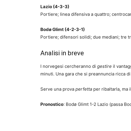
Lazio (4-3-3)
Portiere; linea difensiva a quattro; centroca
Bodø Glimt (4-2-3-1)
Portiere; difensori solidi; due mediani; tre t
Analisi in breve
I norvegesi cercheranno di
gestire
il vantagg
minuti. Una gara che si preannuncia ricca di
Serve una prova
perfetta
per ribaltarla, ma
Pronostico
: Bodø Glimt 1-2 Lazio (passa Bo