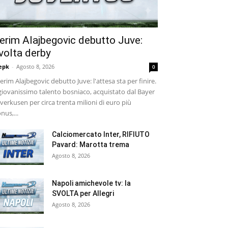
erim Alajbegovic debutto Juve:
volta derby
epk
-
Agosto 8, 2026
0
rim Alajbegovic debutto Juve: l'attesa sta per finire.
 giovanissimo talento bosniaco, acquistato dal Bayer
verkusen per circa trenta milioni di euro più
nus,...
Calciomercato Inter, RIFIUTO
Pavard: Marotta trema
Agosto 8, 2026
Napoli amichevole tv: la
SVOLTA per Allegri
Agosto 8, 2026