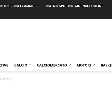
ISTOSICURO ECOMMERCE
NOTIZIE SPORTIVE GIORNALE ONLINE
RTIVE
CALCIO
CALCIOMERCATO
MOTORI
BASKE
rediction)