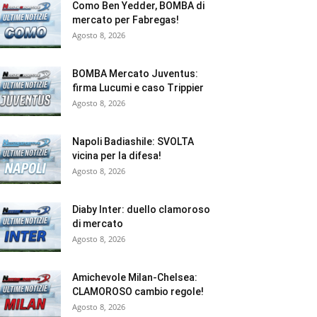
Como Ben Yedder, BOMBA di
mercato per Fabregas!
Agosto 8, 2026
BOMBA Mercato Juventus:
firma Lucumi e caso Trippier
Agosto 8, 2026
Napoli Badiashile: SVOLTA
vicina per la difesa!
Agosto 8, 2026
Diaby Inter: duello clamoroso
di mercato
Agosto 8, 2026
Amichevole Milan-Chelsea:
CLAMOROSO cambio regole!
Agosto 8, 2026