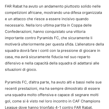
FAR Rabat ha avuto un andamento piuttosto solido nelle
competizioni africane, mostrando una difesa organizzata
e un attacco che riesce a essere incisivo quando
necessario. Nella loro ultima partita in Coppa delle
Confederazioni, hanno conquistato una vittoria
importante contro Pyramids FC, che sicuramente li
motiverà ulteriormente per questa sfida. L’allenatore della
squadra dovrà fare i conti con la pressione di giocare in
casa, ma avrà sicuramente fiducia nel suo reparto
difensivo e nella capacità della squadra di adattarsi alle
situazioni di gioco.
Pyramids FC, d’altra parte, ha avuto alti e bassi nelle sue
recenti prestazioni, ma ha sempre dimostrato di essere
una squadra molto offensiva e capace di segnare molti
gol, come si è visto nel loro incontro in CAF Champions
League dove hanno trionfato 4-1 contro FAR Rabat.