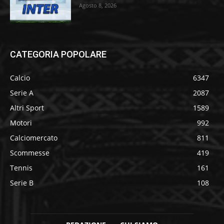
Agosto 8, 2026
CATEGORIA POPOLARE
Calcio
6347
Serie A
2087
Altri Sport
1589
Motori
992
Calciomercato
811
Scommesse
419
Tennis
161
Serie B
108