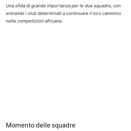
Una sfida di grande importanza per le due squadre, con
entrambi i club determinati a continuare il loro cammino
nelle competizioni africane.
Momento delle squadre