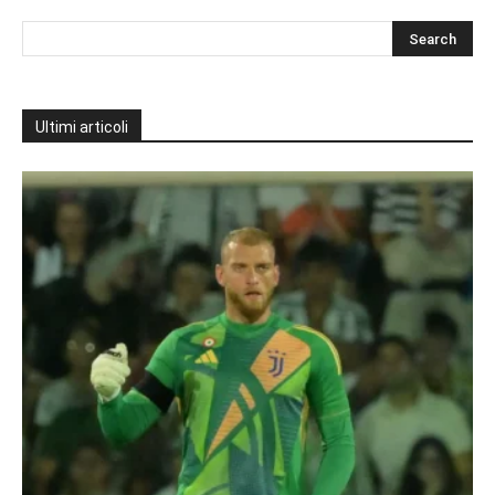
Ultimi articoli