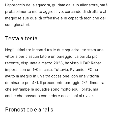
L’approccio della squadra, guidata dal suo allenatore, sarà
probabilmente molto aggressivo, cercando di sfruttare al
meglio le sue qualità offensive e le capacità tecniche dei
suoi giocatori.
Testa a testa
Negli ultimi tre incontri tra le due squadre, c’è stata una
vittoria per ciascun lato e un pareggio. La partita più
recente, disputata a marzo 2023, ha visto il FAR Rabat
imporsi con un 1-0 in casa. Tuttavia, Pyramids FC ha
avuto la meglio in un’altra occasione, con una vittoria
dominante per 4-1. Il precedente pareggio 2-2 dimostra
che entrambe le squadre sono molto equilibrate, ma
anche che possono concedere occasioni al rivale.
Pronostico e analisi