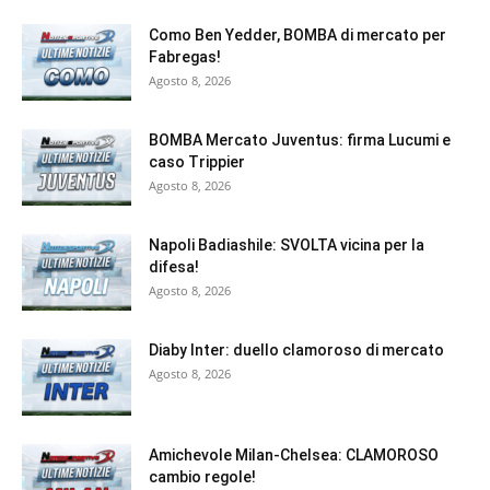
Como Ben Yedder, BOMBA di mercato per
Fabregas!
Agosto 8, 2026
BOMBA Mercato Juventus: firma Lucumi e
caso Trippier
Agosto 8, 2026
Napoli Badiashile: SVOLTA vicina per la
difesa!
Agosto 8, 2026
Diaby Inter: duello clamoroso di mercato
Agosto 8, 2026
Amichevole Milan-Chelsea: CLAMOROSO
cambio regole!