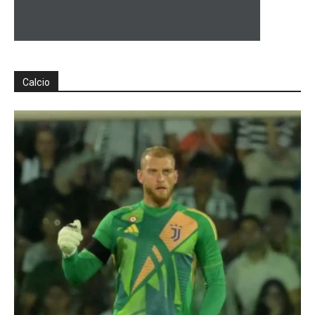
Calcio