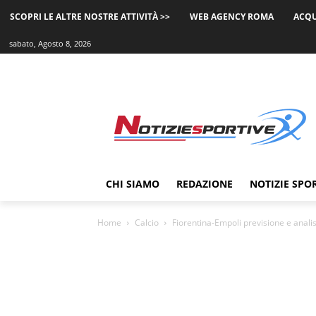
SCOPRI LE ALTRE NOSTRE ATTIVITÀ >>
WEB AGENCY ROMA
ACQU
sabato, Agosto 8, 2026
CHI SIAMO
REDAZIONE
NOTIZIE SPO
Home
Calcio
Fiorentina-Empoli previsione e anali