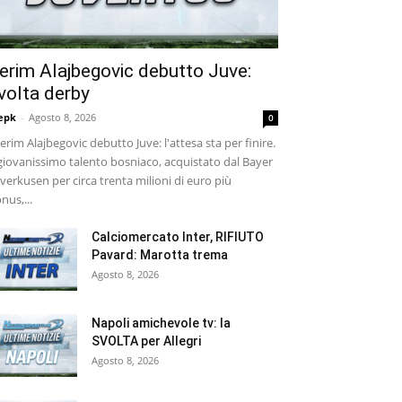
erim Alajbegovic debutto Juve:
volta derby
epk
-
Agosto 8, 2026
0
rim Alajbegovic debutto Juve: l'attesa sta per finire.
 giovanissimo talento bosniaco, acquistato dal Bayer
verkusen per circa trenta milioni di euro più
nus,...
Calciomercato Inter, RIFIUTO
Pavard: Marotta trema
Agosto 8, 2026
Napoli amichevole tv: la
SVOLTA per Allegri
Agosto 8, 2026