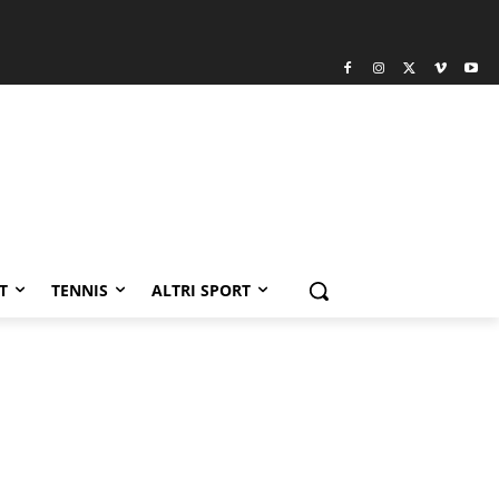
T
TENNIS
ALTRI SPORT