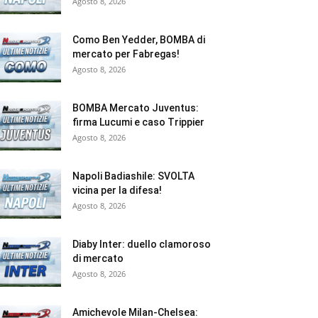
Agosto 8, 2026
Como Ben Yedder, BOMBA di
mercato per Fabregas!
Agosto 8, 2026
BOMBA Mercato Juventus:
firma Lucumi e caso Trippier
Agosto 8, 2026
Napoli Badiashile: SVOLTA
vicina per la difesa!
Agosto 8, 2026
Diaby Inter: duello clamoroso
di mercato
Agosto 8, 2026
Amichevole Milan-Chelsea: