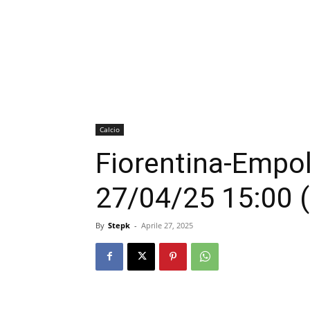
Calcio
Fiorentina-Empoli
27/04/25 15:00 
By
Stepk
-
Aprile 27, 2025