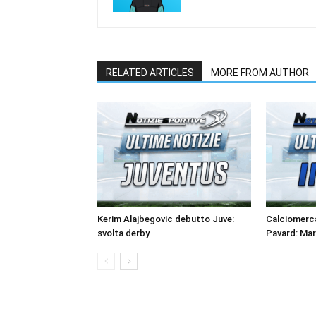
RELATED ARTICLES
MORE FROM AUTHOR
Kerim Alajbegovic debutto Juve:
Calciomerca
svolta derby
Pavard: Ma