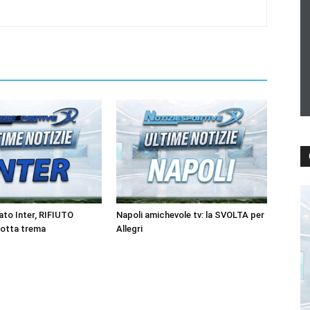
to Inter, RIFIUTO
Napoli amichevole tv: la SVOLTA per
rotta trema
Allegri