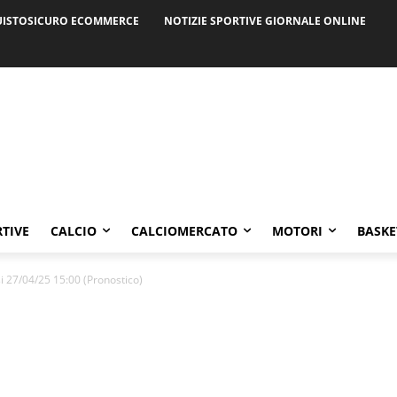
ISTOSICURO ECOMMERCE
NOTIZIE SPORTIVE GIORNALE ONLINE
RTIVE
CALCIO
CALCIOMERCATO
MOTORI
BASKE
si 27/04/25 15:00 (Pronostico)