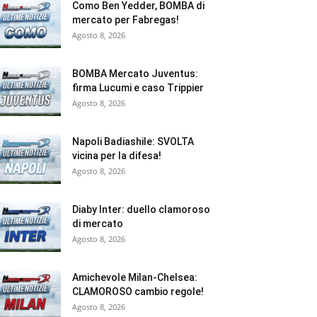
Como Ben Yedder, BOMBA di
mercato per Fabregas!
Agosto 8, 2026
BOMBA Mercato Juventus:
firma Lucumi e caso Trippier
Agosto 8, 2026
Napoli Badiashile: SVOLTA
vicina per la difesa!
Agosto 8, 2026
Diaby Inter: duello clamoroso
di mercato
Agosto 8, 2026
Amichevole Milan-Chelsea:
CLAMOROSO cambio regole!
Agosto 8, 2026