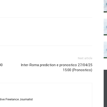
Next article
30
Inter-Roma prediction e pronostico 27/04/25
15:00 (Pronostico)
tive Freelance Journalist