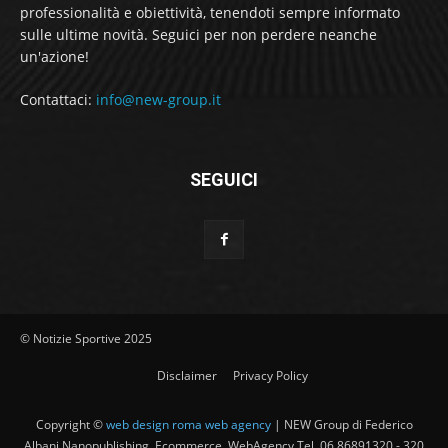
professionalità e obiettività, tenendoti sempre informato
sulle ultime novità. Seguici per non perdere neanche
un'azione!
Contattaci:
info@new-group.it
SEGUICI
© Notizie Sportive 2025
Disclaimer
Privacy Policy
Copyright ©
web design roma web agency
| NEW Group di Federico
Albani Nanopublishing, Ecommerce, WebAgency Tel. 06 86891320 - 320