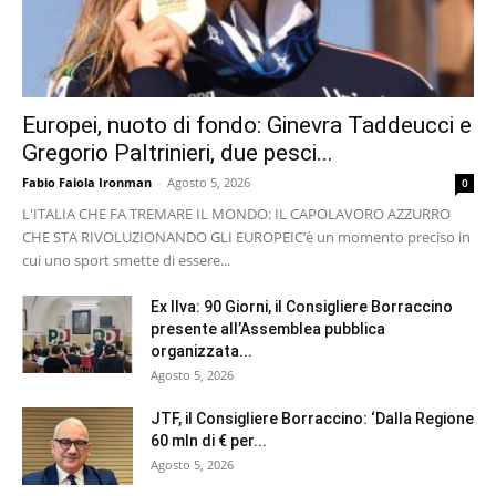
Europei, nuoto di fondo: Ginevra Taddeucci e
Gregorio Paltrinieri, due pesci...
Fabio Faiola Ironman
-
Agosto 5, 2026
0
L'ITALIA CHE FA TREMARE IL MONDO: IL CAPOLAVORO AZZURRO
CHE STA RIVOLUZIONANDO GLI EUROPEI ​C’è un momento preciso in
cui uno sport smette di essere...
Ex Ilva: 90 Giorni, il Consigliere Borraccino
presente all’Assemblea pubblica
organizzata...
Agosto 5, 2026
JTF, il Consigliere Borraccino: ‘Dalla Regione
60 mln di € per...
Agosto 5, 2026