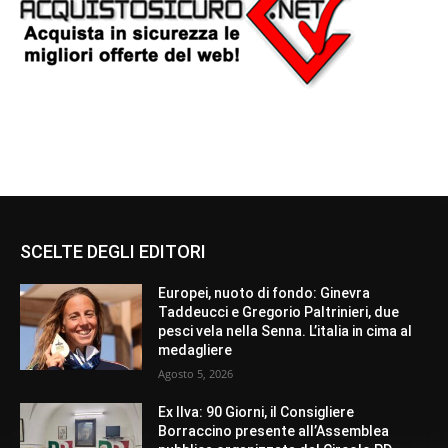
SCELTE DEGLI EDITORI
Europei, nuoto di fondo: Ginevra
Taddeucci e Gregorio Paltrinieri, due
pesci vela nella Senna. L’italia in cima al
medagliere
Agosto 5, 2026
Ex Ilva: 90 Giorni, il Consigliere
Borraccino presente all’Assemblea