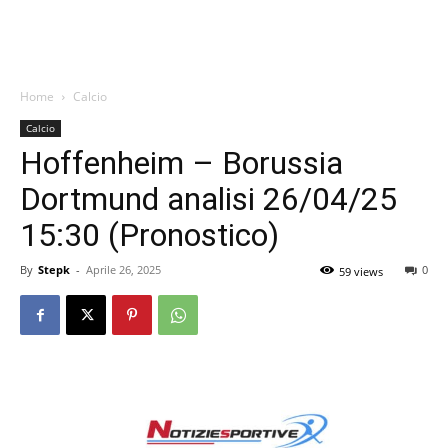
Home
Calcio
Calcio
Hoffenheim – Borussia
Dortmund analisi 26/04/25
15:30 (Pronostico)
By
Stepk
-
Aprile 26, 2025
0
59 views