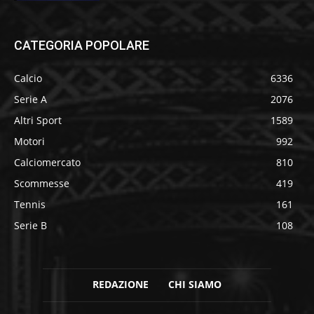
CATEGORIA POPOLARE
Calcio
6336
Serie A
2076
Altri Sport
1589
Motori
992
Calciomercato
810
Scommesse
419
Tennis
161
Serie B
108
REDAZIONE
CHI SIAMO