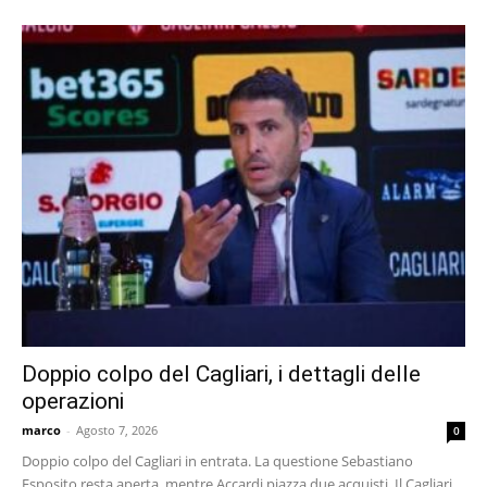
Doppio colpo del Cagliari, i dettagli delle
operazioni
marco
-
Agosto 7, 2026
0
Doppio colpo del Cagliari in entrata. La questione Sebastiano
Esposito resta aperta, mentre Accardi piazza due acquisti. Il Cagliari