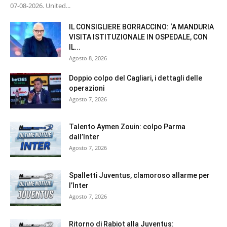
07-08-2026. United...
IL CONSIGLIERE BORRACCINO: ‘A MANDURIA
VISITA ISTITUZIONALE IN OSPEDALE, CON
IL...
Agosto 8, 2026
Doppio colpo del Cagliari, i dettagli delle
operazioni
Agosto 7, 2026
Talento Aymen Zouin: colpo Parma
dall’Inter
Agosto 7, 2026
Spalletti Juventus, clamoroso allarme per
l’Inter
Agosto 7, 2026
Ritorno di Rabiot alla Juventus: