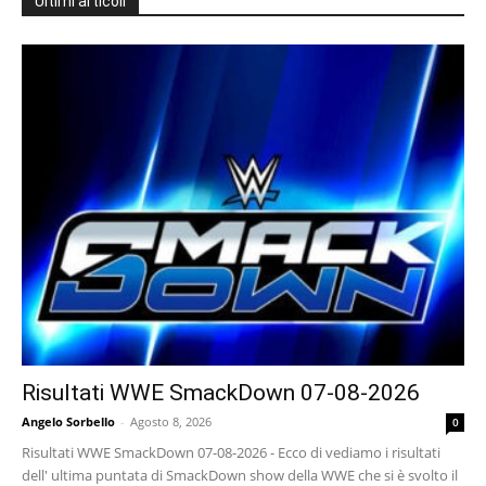
Ultimi articoli
Risultati WWE SmackDown 07-08-2026
Angelo Sorbello
-
Agosto 8, 2026
0
Risultati WWE SmackDown 07-08-2026 - Ecco di vediamo i risultati
dell' ultima puntata di SmackDown show della WWE che si è svolto il