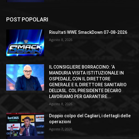
POST POPOLARI
Risultati WWE SmackDown 07-08-2026
Agosto 8, 2026
IL CONSIGLIERE BORRACCINO: ‘A
MANDURIA VISITA ISTITUZIONALE IN
OSPEDALE, CON IL DIRETTORE
GENERALE E IL DIRETTORE SANITARIO
DELL’ASL. COL PRESIDENTE DECARO
LAVORIAMO PER GARANTIRE...
Agosto 8, 2026
Doppio colpo del Cagliari, i dettagli delle
operazioni
Agosto 7, 2026