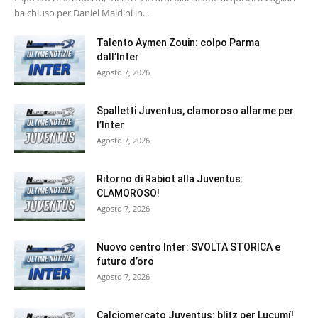
ha chiuso per Daniel Maldini in...
Talento Aymen Zouin: colpo Parma
dall’Inter
Agosto 7, 2026
Spalletti Juventus, clamoroso allarme per
l’Inter
Agosto 7, 2026
Ritorno di Rabiot alla Juventus:
CLAMOROSO!
Agosto 7, 2026
Nuovo centro Inter: SVOLTA STORICA e
futuro d’oro
Agosto 7, 2026
Calciomercato Juventus: blitz per Lucumí!