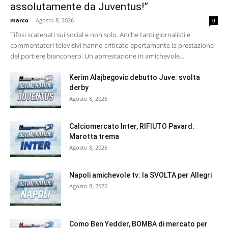
assolutamente da Juventus!”
marco
-
Agosto 8, 2026
0
Tifosi scatenati sui social e non solo. Anche tanti giornalisti e
commentatori televisivi hanno criticato apertamente la prestazione
del portiere bianconero. Un aprrestazione in amichevole...
Kerim Alajbegovic debutto Juve: svolta
derby
Agosto 8, 2026
Calciomercato Inter, RIFIUTO Pavard:
Marotta trema
Agosto 8, 2026
Napoli amichevole tv: la SVOLTA per Allegri
Agosto 8, 2026
Como Ben Yedder, BOMBA di mercato per