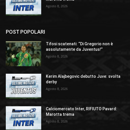
Agosto 8, 2026
POST POPOLARI
Tifosi scatenati: “Di Gregorio non è
assolutamente da Juventus!”
Agosto 8, 2026
Kerim Alajbegovic debutto Juve: svolta
derby
Agosto 8, 2026
Calciomercato Inter, RIFIUTO Pavard:
Marotta trema
Agosto 8, 2026