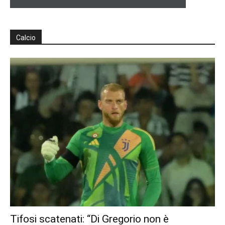
Calcio
Tifosi scatenati: “Di Gregorio non è