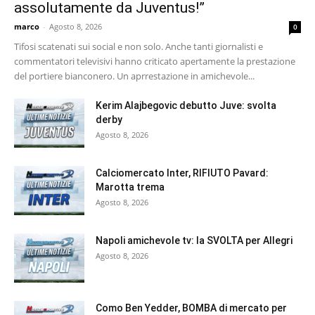
assolutamente da Juventus!”
marco
-
Agosto 8, 2026
0
Tifosi scatenati sui social e non solo. Anche tanti giornalisti e
commentatori televisivi hanno criticato apertamente la prestazione
del portiere bianconero. Un aprrestazione in amichevole...
Kerim Alajbegovic debutto Juve: svolta
derby
Agosto 8, 2026
Calciomercato Inter, RIFIUTO Pavard:
Marotta trema
Agosto 8, 2026
Napoli amichevole tv: la SVOLTA per Allegri
Agosto 8, 2026
Como Ben Yedder, BOMBA di mercato per