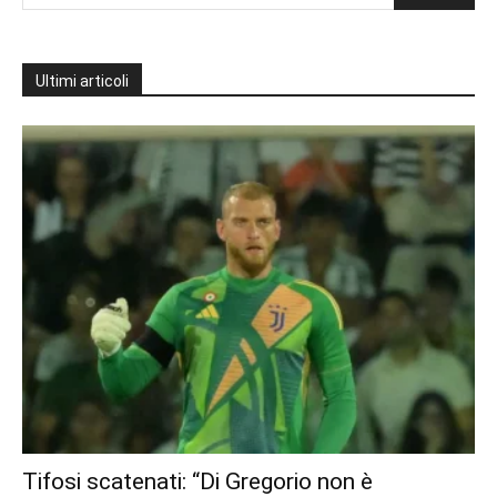
Ultimi articoli
Tifosi scatenati: “Di Gregorio non è