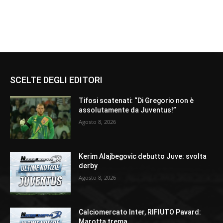
SCELTE DEGLI EDITORI
Tifosi scatenati: “Di Gregorio non è
assolutamente da Juventus!”
Agosto 8, 2026
Kerim Alajbegovic debutto Juve: svolta
derby
Agosto 8, 2026
Calciomercato Inter, RIFIUTO Pavard:
Marotta trema