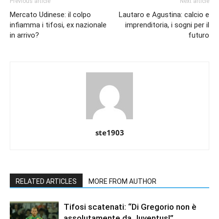
Previous article
Next article
Mercato Udinese: il colpo
Lautaro e Agustina: calcio e
infiamma i tifosi, ex nazionale
imprenditoria, i sogni per il
in arrivo?
futuro
ste1903
RELATED ARTICLES
MORE FROM AUTHOR
Tifosi scatenati: “Di Gregorio non è
assolutamente da Juventus!”