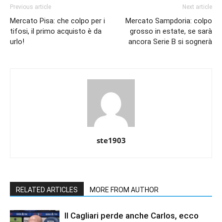
Previous article
Next article
Mercato Pisa: che colpo per i
Mercato Sampdoria: colpo
tifosi, il primo acquisto è da
grosso in estate, se sarà
urlo!
ancora Serie B si sognerà
ste1903
RELATED ARTICLES
MORE FROM AUTHOR
Il Cagliari perde anche Carlos, ecco