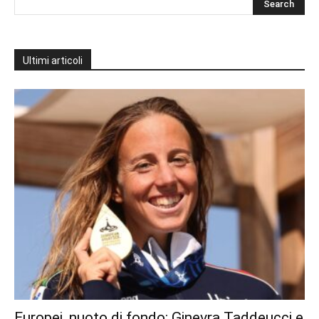
Ultimi articoli
Europei, nuoto di fondo: Ginevra Taddeucci e