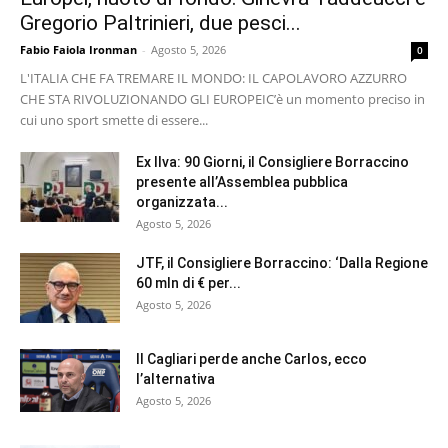
Gregorio Paltrinieri, due pesci...
Fabio Faiola Ironman
-
Agosto 5, 2026
0
L'ITALIA CHE FA TREMARE IL MONDO: IL CAPOLAVORO AZZURRO
CHE STA RIVOLUZIONANDO GLI EUROPEI ​C’è un momento preciso in
cui uno sport smette di essere...
Ex Ilva: 90 Giorni, il Consigliere Borraccino
presente all’Assemblea pubblica
organizzata...
Agosto 5, 2026
JTF, il Consigliere Borraccino: ‘Dalla Regione
60 mln di € per...
Agosto 5, 2026
Il Cagliari perde anche Carlos, ecco
l’alternativa
Agosto 5, 2026