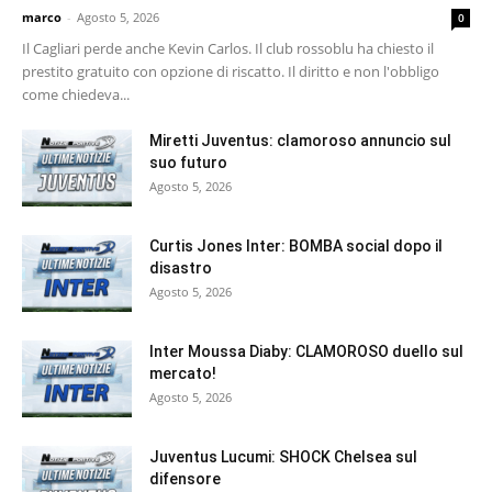
marco
-
Agosto 5, 2026
0
Il Cagliari perde anche Kevin Carlos. Il club rossoblu ha chiesto il
prestito gratuito con opzione di riscatto. Il diritto e non l'obbligo
come chiedeva...
Miretti Juventus: clamoroso annuncio sul
suo futuro
Agosto 5, 2026
Curtis Jones Inter: BOMBA social dopo il
disastro
Agosto 5, 2026
Inter Moussa Diaby: CLAMOROSO duello sul
mercato!
Agosto 5, 2026
Juventus Lucumi: SHOCK Chelsea sul
difensore