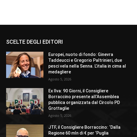
SCELTE DEGLI EDITORI
Europei, nuoto di fondo: Ginevra
Taddeucci e Gregorio Paltrinieri, due
pesci vela nella Senna. L’italia in cima al
medagliere
Agosto 5, 2026
Ex Ilva: 90 Giorni, il Consigliere
Borraccino presente all’Assemblea
pubblica organizzata dal Circolo PD
Grottaglie
Agosto 5, 2026
JTF, il Consigliere Borraccino: ‘Dalla
Regione 60 mln di € per ‘Puglia