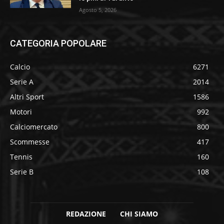
Agosto 5, 2026
CATEGORIA POPOLARE
Calcio
6271
Serie A
2014
Altri Sport
1586
Motori
992
Calciomercato
800
Scommesse
417
Tennis
160
Serie B
108
REDAZIONE
CHI SIAMO