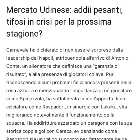
Mercato Udinese: addii pesanti,
tifosi in crisi per la prossima
stagione?
Carnevale ha dichiarato di non essere sorpreso dalla
leadership del Napoli, attribuendola all’arrivo di Antonio
Conte, un allenatore che definisce una “garanzia di
risultato”, e alla presenza di giocatori chiave. Pur
riconoscendo alcuni problemi fisici ancora presenti nella
rosa azzurra e menzionando l’importanza di un giocatore
come Spinazzola, ha sottolineato come l’apporto di un
calciatore come Raspadori, in sinergia con Lukaku, stia
migliorando notevolmente il funzionamento della
squadra. Ha addirittura azzardato un paragone con la sua
storica coppia gol con Careca, evidenziando come
Raspadori sia un valido supporto per l’attaccante belga.