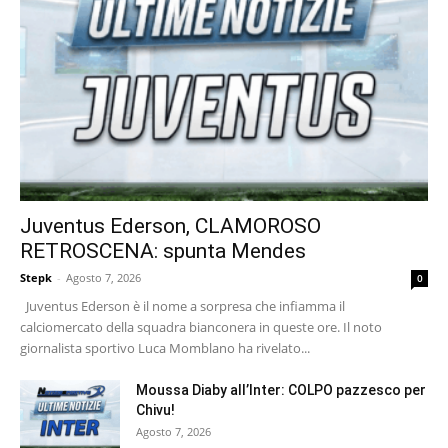
Juventus Ederson, CLAMOROSO
RETROSCENA: spunta Mendes
Stepk
-
Agosto 7, 2026
0
Juventus Ederson è il nome a sorpresa che infiamma il
calciomercato della squadra bianconera in queste ore. Il noto
giornalista sportivo Luca Momblano ha rivelato...
Moussa Diaby all’Inter: COLPO pazzesco per
Chivu!
Agosto 7, 2026