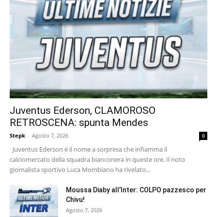
Juventus Ederson, CLAMOROSO
RETROSCENA: spunta Mendes
Stepk
-
Agosto 7, 2026
0
Juventus Ederson è il nome a sorpresa che infiamma il
calciomercato della squadra bianconera in queste ore. Il noto
giornalista sportivo Luca Momblano ha rivelato...
Moussa Diaby all’Inter: COLPO pazzesco per
Chivu!
Agosto 7, 2026