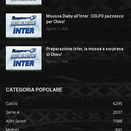
Moussa Diaby all’Inter: COLPO pazzesco
per Chivu!
Agosto 7, 2026
Preparazione Inter, la mossa a sorpresa
di Chivu!
Agosto 7, 2026
CATEGORIA POPOLARE
Calcio
6295
Serie A
2037
Altri Sport
1588
Motori
992