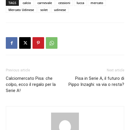
TAGS
calcio
carnevale
cessioni
lucca
mercato
Mercato Udinese
solet
udinese
Previous article
Next article
Calciomercato Pisa: che
Pisa in Serie A, il futuro di
colpo, ecco il regalo per la
Pippo Inzaghi: va via o resta?
Serie A!