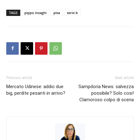
TAGS
pippo inzaghi
pisa
serie b
Previous article
Next article
Mercato Udinese: addio due
Sampdoria News: salvezza
big, perdite pesanti in arrivo?
possibile? Solo cosi!
Clamoroso colpo di scena