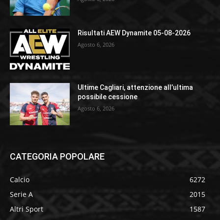
Risultati AEW Dynamite 05-08-2026
Agosto 6, 2026
Ultime Cagliari, attenzione all’ultima
possibile cessione
Agosto 6, 2026
CATEGORIA POPOLARE
Calcio
6272
Serie A
2015
Altri Sport
1587