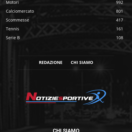
Motori
992
Calciomercato
801
Scommesse
417
Tennis
161
Serie B
108
REDAZIONE
CHI SIAMO
CHI SIAMO