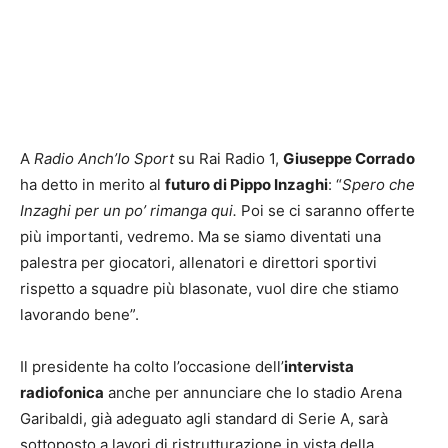
A
Radio Anch’Io Sport
su Rai Radio 1,
Giuseppe Corrado
ha detto in merito al
futuro di Pippo Inzaghi
: “
Spero che
Inzaghi per un po’ rimanga qui.
Poi se ci saranno offerte
più importanti, vedremo. Ma se siamo diventati una
palestra per giocatori, allenatori e direttori sportivi
rispetto a squadre più blasonate, vuol dire che stiamo
lavorando bene”.
Il presidente ha colto l’occasione dell’
intervista
radiofonica
anche per annunciare che lo stadio Arena
Garibaldi, già adeguato agli standard di Serie A, sarà
sottoposto a lavori di ristrutturazione in vista della