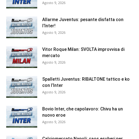
Agosto 9, 2026
Allarme Juventus: pesante disfatta con
l’Inter!
Agosto 9, 2026
Vitor Roque Milan: SVOLTA improvvisa di
mercato
Agosto 9, 2026
Spalletti Juventus: RIBALTONE tattico e ko
con l’Inter
Agosto 9, 2026
Bovio Inter, che capolavoro: Chivu ha un
nuovo eroe
Agosto 9, 2026
Calciomercato Napoli: caos esuberi per