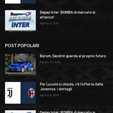
Depay Inter: BOMBA di mercato in
attacco!
Agosto 9, 2026
POST POPOLARI
Barum, Sandrin guarda al proprio futuro
Agosto 10, 2026
Per Lucumi si chiude, c’è l’offerta della
Juventus: i dettagli
Agosto 9, 2026
Depay Inter: BOMBA di mercato in