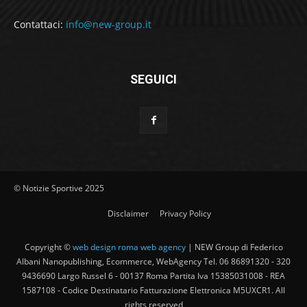
Contattaci:
info@new-group.it
SEGUICI
© Notizie Sportive 2025
Disclaimer
Privacy Policy
Copyright ©
web design roma web agency
| NEW Group di Federico
Albani Nanopublishing, Ecommerce, WebAgency Tel. 06 86891320 - 320
9436690 Largo Russel 6 - 00137 Roma Partita Iva 15385031008 - REA
1587108 - Codice Destinatario Fatturazione Elettronica M5UXCR1. All
rights reserved