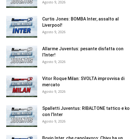
Agosto 9, 2026
Curtis Jones: BOMBA Inter, assalto al
Liverpool!
Agosto 9, 2026
Allarme Juventus: pesante disfatta con
l’Inter!
Agosto 9, 2026
Vitor Roque Milan: SVOLTA improvvisa di
mercato
Agosto 9, 2026
Spalletti Juventus: RIBALTONE tattico e ko
con l’Inter
Agosto 9, 2026
Bovio Inter, che capolavoro: Chivu ha un