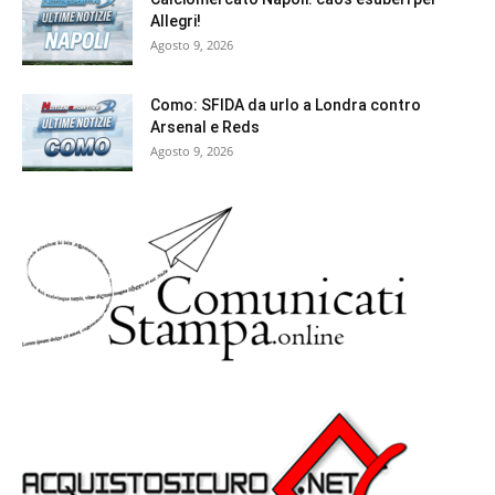
Allegri!
Agosto 9, 2026
Como: SFIDA da urlo a Londra contro
Arsenal e Reds
Agosto 9, 2026