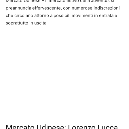
Mercato Udinese – Il mercato estivo della Juventus si
preannuncia effervescente, con numerose indiscrezioni
che circolano attorno a possibili movimenti in entrata e
soprattutto in uscita.
Mercato Udinese: Lorenzo Lucca