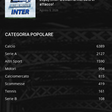
attacco!
Agosto 9, 2026
CATEGORIA POPOLARE
Calcio
6389
Serie A
2127
Altri Sport
1590
Motori
994
Calciomercato
815
Scommesse
419
Tennis
161
Serie B
108