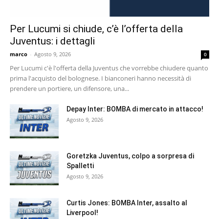
Per Lucumi si chiude, c’è l’offerta della
Juventus: i dettagli
marco
-
Agosto 9, 2026
0
Per Lucumi c'è l'offerta della Juventus che vorrebbe chiudere quanto
prima l'acquisto del bolognese. I bianconeri hanno necessità di
prendere un portiere, un difensore, una...
Depay Inter: BOMBA di mercato in attacco!
Agosto 9, 2026
Goretzka Juventus, colpo a sorpresa di
Spalletti
Agosto 9, 2026
Curtis Jones: BOMBA Inter, assalto al
Liverpool!