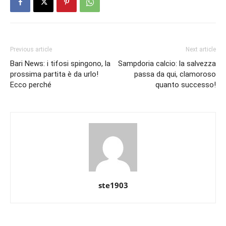
Previous article
Next article
Bari News: i tifosi spingono, la
Sampdoria calcio: la salvezza
prossima partita è da urlo!
passa da qui, clamoroso
Ecco perché
quanto successo!
ste1903