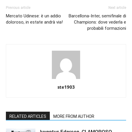
Previous article
Next article
Mercato Udinese: è un addio
Barcellona-Inter, semifinale di
doloroso, in estate andrà via!
Champions: dove vederla e
probabili formazioni
ste1903
RELATED ARTICLES
MORE FROM AUTHOR
Juventus Ederson, CLAMOROSO