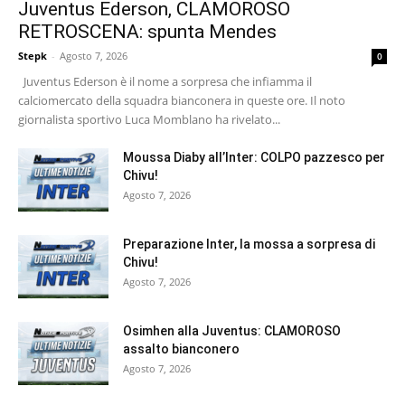
Juventus Ederson, CLAMOROSO
RETROSCENA: spunta Mendes
Stepk
-
Agosto 7, 2026
0
Juventus Ederson è il nome a sorpresa che infiamma il
calciomercato della squadra bianconera in queste ore. Il noto
giornalista sportivo Luca Momblano ha rivelato...
Moussa Diaby all’Inter: COLPO pazzesco per
Chivu!
Agosto 7, 2026
Preparazione Inter, la mossa a sorpresa di
Chivu!
Agosto 7, 2026
Osimhen alla Juventus: CLAMOROSO
assalto bianconero
Agosto 7, 2026