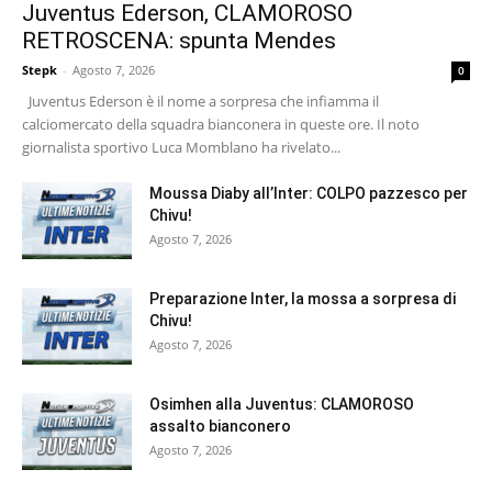
Juventus Ederson, CLAMOROSO
RETROSCENA: spunta Mendes
Stepk
-
Agosto 7, 2026
0
Juventus Ederson è il nome a sorpresa che infiamma il
calciomercato della squadra bianconera in queste ore. Il noto
giornalista sportivo Luca Momblano ha rivelato...
Moussa Diaby all’Inter: COLPO pazzesco per
Chivu!
Agosto 7, 2026
Preparazione Inter, la mossa a sorpresa di
Chivu!
Agosto 7, 2026
Osimhen alla Juventus: CLAMOROSO
assalto bianconero
Agosto 7, 2026