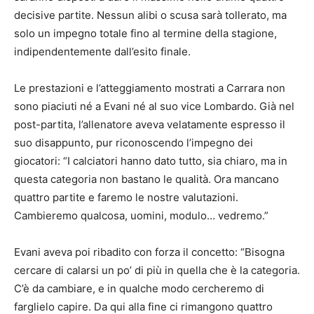
decisive partite. Nessun alibi o scusa sarà tollerato, ma
solo un impegno totale fino al termine della stagione,
indipendentemente dall’esito finale.
Le prestazioni e l’atteggiamento mostrati a Carrara non
sono piaciuti né a Evani né al suo vice Lombardo. Già nel
post-partita, l’allenatore aveva velatamente espresso il
suo disappunto, pur riconoscendo l’impegno dei
giocatori: “I calciatori hanno dato tutto, sia chiaro, ma in
questa categoria non bastano le qualità. Ora mancano
quattro partite e faremo le nostre valutazioni.
Cambieremo qualcosa, uomini, modulo… vedremo.”
Evani aveva poi ribadito con forza il concetto: “Bisogna
cercare di calarsi un po’ di più in quella che è la categoria.
C’è da cambiare, e in qualche modo cercheremo di
farglielo capire. Da qui alla fine ci rimangono quattro