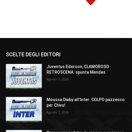
SCELTE DEGLI EDITORI
Juventus Ederson, CLAMOROSO
RETROSCENA: spunta Mendes
Agosto 7, 2026
Moussa Diaby all’Inter: COLPO pazzesco
per Chivu!
Agosto 7, 2026