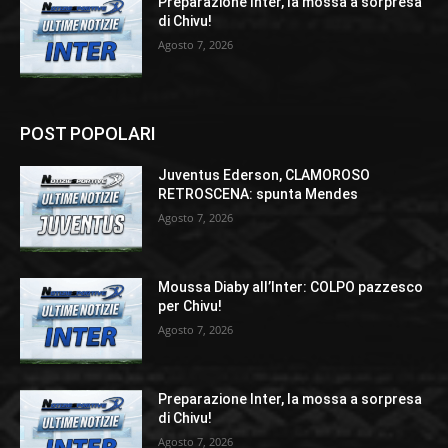
Preparazione Inter, la mossa a sorpresa
di Chivu!
Agosto 7, 2026
POST POPOLARI
Juventus Ederson, CLAMOROSO
RETROSCENA: spunta Mendes
Agosto 7, 2026
Moussa Diaby all’Inter: COLPO pazzesco
per Chivu!
Agosto 7, 2026
Preparazione Inter, la mossa a sorpresa
di Chivu!
Agosto 7, 2026