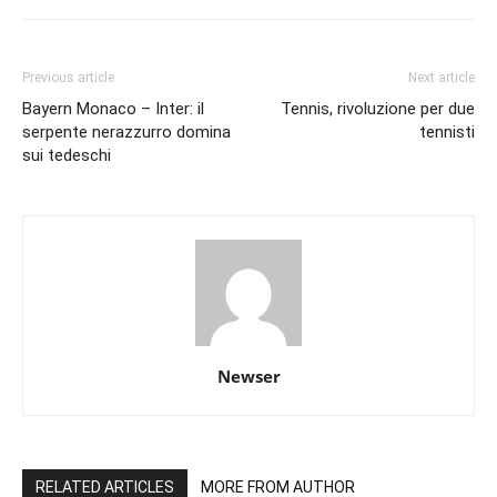
Previous article
Next article
Bayern Monaco – Inter: il
Tennis, rivoluzione per due
serpente nerazzurro domina
tennisti
sui tedeschi
Newser
RELATED ARTICLES
MORE FROM AUTHOR