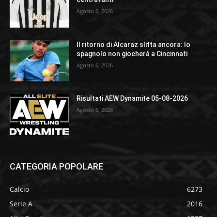
Agosto 6, 2026
Il ritorno di Alcaraz slitta ancora: lo
spagnolo non giocherà a Cincinnati
Agosto 6, 2026
Risultati AEW Dynamite 05-08-2026
Agosto 6, 2026
CATEGORIA POPOLARE
Calcio
6273
Serie A
2016