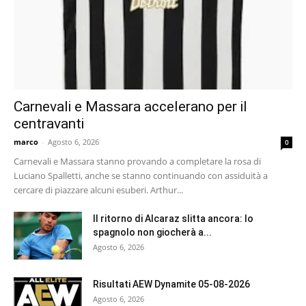
Carnevali e Massara accelerano per il
centravanti
marco
-
Agosto 6, 2026
0
Carnevali e Massara stanno provando a completare la rosa di
Luciano Spalletti, anche se stanno continuando con assiduità a
cercare di piazzare alcuni esuberi. Arthur...
Il ritorno di Alcaraz slitta ancora: lo
spagnolo non giocherà a...
Agosto 6, 2026
Risultati AEW Dynamite 05-08-2026
Agosto 6, 2026