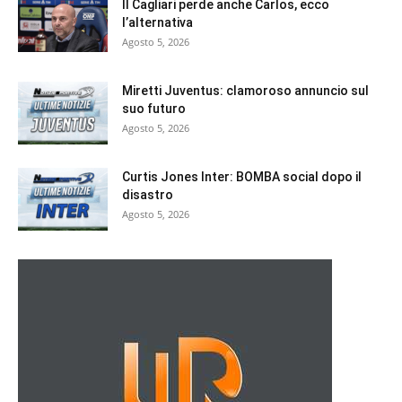
Il Cagliari perde anche Carlos, ecco
l’alternativa
Agosto 5, 2026
Miretti Juventus: clamoroso annuncio sul
suo futuro
Agosto 5, 2026
Curtis Jones Inter: BOMBA social dopo il
disastro
Agosto 5, 2026