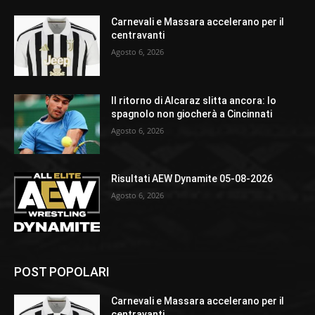
Carnevali e Massara accelerano per il
centravanti
Agosto 6, 2026
Il ritorno di Alcaraz slitta ancora: lo
spagnolo non giocherà a Cincinnati
Agosto 6, 2026
Risultati AEW Dynamite 05-08-2026
Agosto 6, 2026
POST POPOLARI
Carnevali e Massara accelerano per il
centravanti