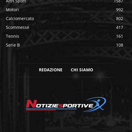
Altri Sport
1587
Motori
992
Calciomercato
802
Scommesse
417
Tennis
161
Serie B
108
REDAZIONE
CHI SIAMO