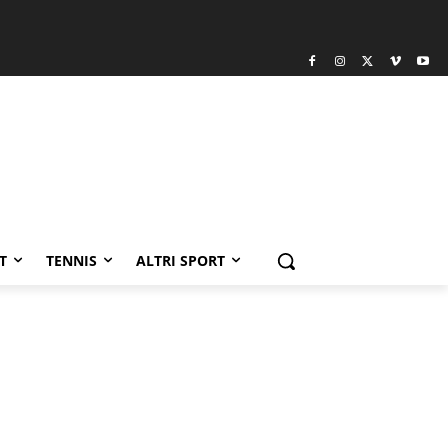
T
TENNIS
ALTRI SPORT