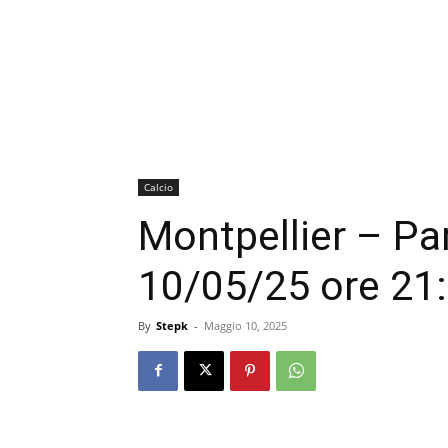
Calcio
Montpellier – Pa
10/05/25 ore 21:
By
Stepk
-
Maggio 10, 2025