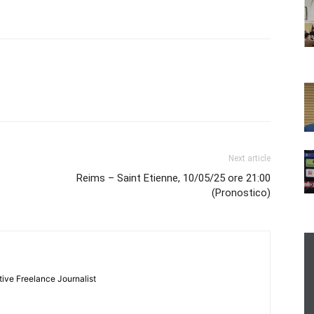
Next article
Reims – Saint Etienne, 10/05/25 ore 21:00
(Pronostico)
tive Freelance Journalist