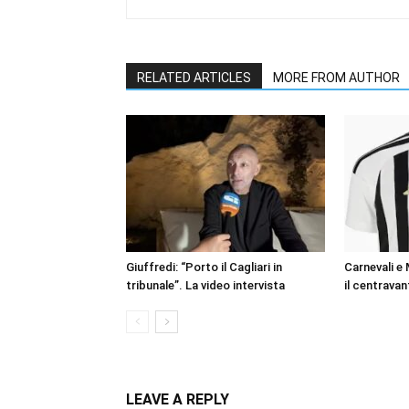
RELATED ARTICLES
MORE FROM AUTHOR
Giuffredi: “Porto il Cagliari in
Carnevali e
tribunale”. La video intervista
il centravan
LEAVE A REPLY