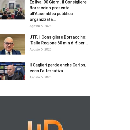
Ex Ilva: 90 Giorni, il Consigliere
Borraccino presente
all’Assemblea pubblica
organizzata...
Agosto 5, 2026
JTF, il Consigliere Borraccino:
‘Dalla Regione 60 mln di € per...
Agosto 5, 2026
Il Cagliari perde anche Carlos,
ecco l’alternativa
Agosto 5, 2026