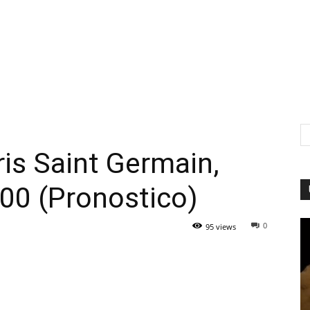
ris Saint Germain,
00 (Pronostico)
0
95 views