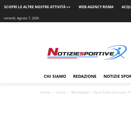
SCOPRI LE ALTRE NOSTRE ATTIVITÀ >>
WEB AGENCY ROMA
ACQU
venerdì, Agosto 7, 2026
CHI SIAMO
REDAZIONE
NOTIZIE SPO
Home
Calcio
Montpellier – Paris Saint Germain, 1