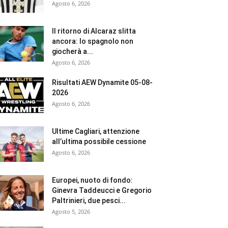
Agosto 6, 2026
Il ritorno di Alcaraz slitta
ancora: lo spagnolo non
giocherà a...
Agosto 6, 2026
Risultati AEW Dynamite 05-08-
2026
Agosto 6, 2026
Ultime Cagliari, attenzione
all’ultima possibile cessione
Agosto 6, 2026
Europei, nuoto di fondo:
Ginevra Taddeucci e Gregorio
Paltrinieri, due pesci...
Agosto 5, 2026