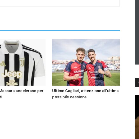
 Massara accelerano per
Ultime Cagliari, attenzione all’ultima
ti
possibile cessione