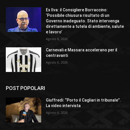
Ex Ilva: il Consigliere Borraccino:
‘Possibile chiusura risultato di un
Governo inadeguato. Stato intervenga
direttamente a tutela di ambiente, salute
e lavoro’
Agosto 6, 2026
Carnevali e Massara accelerano per il
centravanti
Agosto 6, 2026
POST POPOLARI
Giuffredi: “Porto il Cagliari in tribunale”.
La video intervista
Agosto 6, 2026