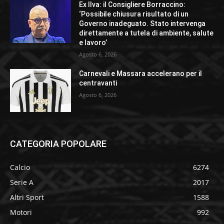
Ex Ilva: il Consigliere Borraccino:
‘Possibile chiusura risultato di un
Governo inadeguato. Stato intervenga
direttamente a tutela di ambiente, salute
e lavoro’
Agosto 6, 2026
Carnevali e Massara accelerano per il
centravanti
Agosto 6, 2026
CATEGORIA POPOLARE
Calcio
6274
Serie A
2017
Altri Sport
1588
Motori
992