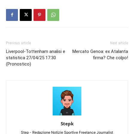
Previous article
Next article
Liverpool-Tottenham analisi e
Mercato Genoa: ex Atalanta
statistica 27/04/25 17:30
firma? Che colpo!
(Pronostico)
Stepk
Step - Redazione Notizie Sportive Freelance Journalist