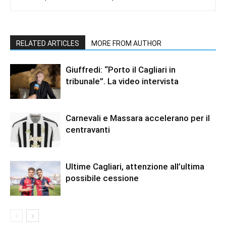
RELATED ARTICLES
MORE FROM AUTHOR
Giuffredi: “Porto il Cagliari in
tribunale”. La video intervista
Carnevali e Massara accelerano per il
centravanti
Ultime Cagliari, attenzione all’ultima
possibile cessione