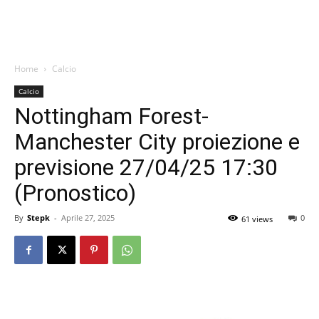
Home
Calcio
Calcio
Nottingham Forest-
Manchester City proiezione e
previsione 27/04/25 17:30
(Pronostico)
By
Stepk
-
Aprile 27, 2025
0
61 views