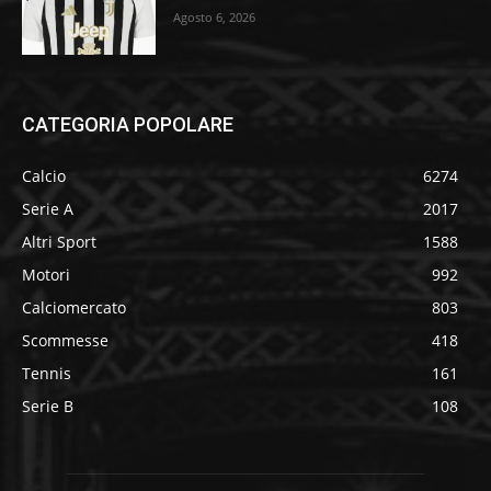
Agosto 6, 2026
CATEGORIA POPOLARE
Calcio
6274
Serie A
2017
Altri Sport
1588
Motori
992
Calciomercato
803
Scommesse
418
Tennis
161
Serie B
108