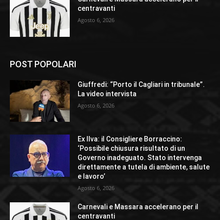
centravanti
Agosto 6, 2026
POST POPOLARI
Giuffredi: “Porto il Cagliari in tribunale”.
La video intervista
Agosto 6, 2026
Ex Ilva: il Consigliere Borraccino:
‘Possibile chiusura risultato di un
Governo inadeguato. Stato intervenga
direttamente a tutela di ambiente, salute
e lavoro’
Agosto 6, 2026
Carnevali e Massara accelerano per il
centravanti