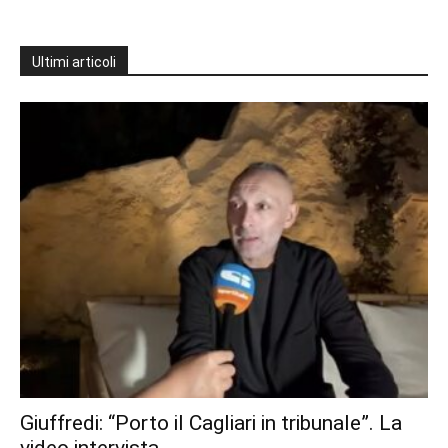
Ultimi articoli
Giuffredi: “Porto il Cagliari in tribunale”. La