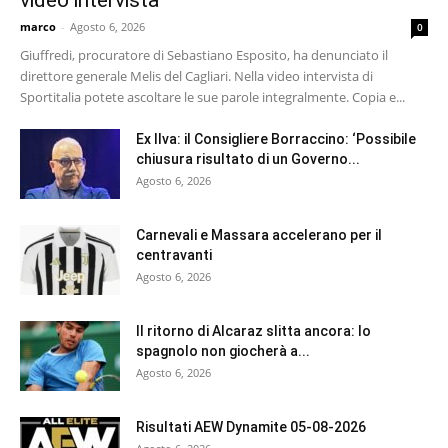
video intervista
marco
-
Agosto 6, 2026
0
Giuffredi, procuratore di Sebastiano Esposito, ha denunciato il
direttore generale Melis del Cagliari. Nella video intervista di
Sportitalia potete ascoltare le sue parole integralmente. Copia e...
Ex Ilva: il Consigliere Borraccino: ‘Possibile
chiusura risultato di un Governo...
Agosto 6, 2026
Carnevali e Massara accelerano per il
centravanti
Agosto 6, 2026
Il ritorno di Alcaraz slitta ancora: lo
spagnolo non giocherà a...
Agosto 6, 2026
Risultati AEW Dynamite 05-08-2026