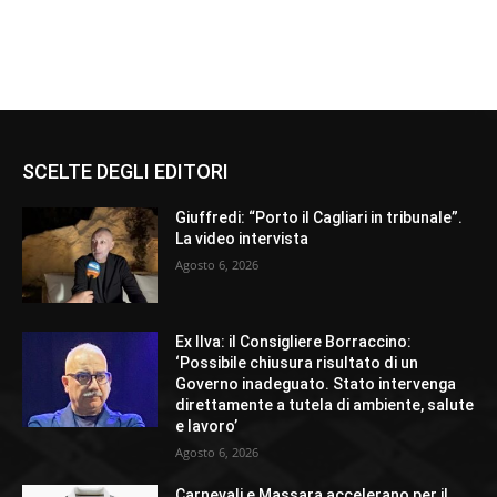
SCELTE DEGLI EDITORI
Giuffredi: “Porto il Cagliari in tribunale”.
La video intervista
Agosto 6, 2026
Ex Ilva: il Consigliere Borraccino:
‘Possibile chiusura risultato di un
Governo inadeguato. Stato intervenga
direttamente a tutela di ambiente, salute
e lavoro’
Agosto 6, 2026
Carnevali e Massara accelerano per il