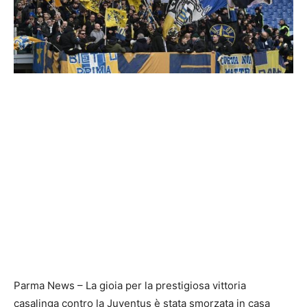
Parma News – La gioia per la prestigiosa vittoria
casalinga contro la Juventus è stata smorzata in casa