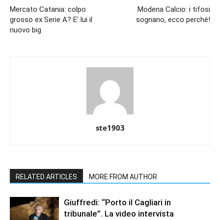
Mercato Catania: colpo
Modena Calcio: i tifosi
grosso ex Serie A? E’ lui il
sognano, ecco perché!
nuovo big
ste1903
RELATED ARTICLES
MORE FROM AUTHOR
Giuffredi: “Porto il Cagliari in
tribunale”. La video intervista